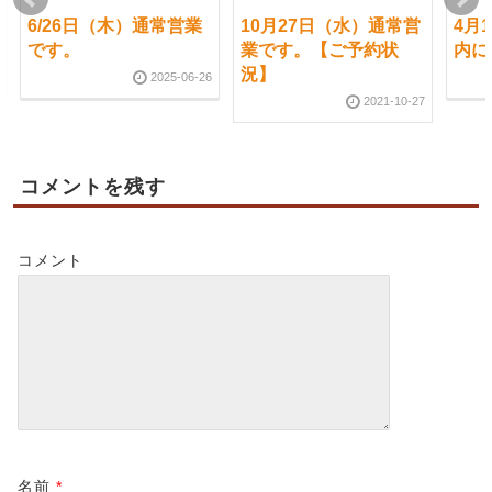
6/26日（木）通常営業
10月27日（水）通常営
4月
です。
業です。【ご予約状
内に
況】
2025-06-26
2021-10-27
コメントを残す
コメント
名前
*