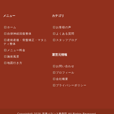
メニュー
カテゴリ
ホーム
お客様の声
自律神経回復整体
よくある質問
産前産後・骨盤矯正・マタニ
スタッフブログ
ティ整体
メニュー料金
運営元情報
施術風景
地図行き方
お問い合わせ
プロフィール
会社概要
プライバシーポリシー
Copyright© 2026 清瀬バランス整骨院 All Rights Reserved.