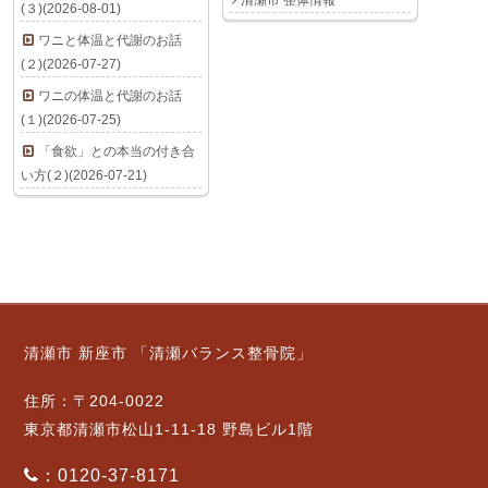
清瀬市 整体情報
(３)(2026-08-01)
ワニと体温と代謝のお話
(２)(2026-07-27)
ワニの体温と代謝のお話
(１)(2026-07-25)
「食欲」との本当の付き合
い方(２)(2026-07-21)
清瀬市 新座市 「清瀬バランス整骨院」
住所：〒204-0022
東京都清瀬市松山1-11-18 野島ビル1階
：0120-37-8171