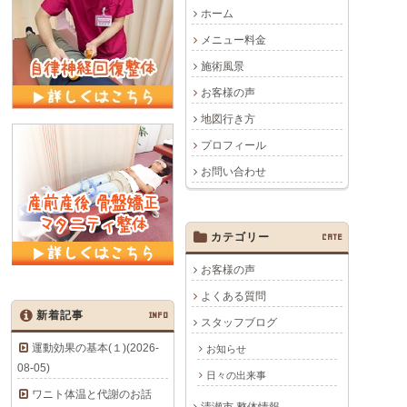
ホーム
メニュー料金
施術風景
お客様の声
地図行き方
プロフィール
お問い合わせ
カテゴリー
CATE
お客様の声
よくある質問
新着記事
INFO
スタッフブログ
運動効果の基本(１)(2026-
お知らせ
08-05)
日々の出来事
ワニト体温と代謝のお話