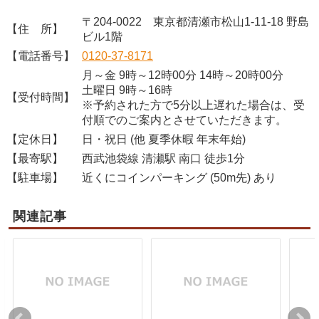
〒204-0022 東京都清瀬市松山1-11-18 野島
【住 所】
ビル1階
【電話番号】
0120-37-8171
月～金 9時～12時00分 14時～20時00分
土曜日 9時～16時
【受付時間】
※予約された方で5分以上遅れた場合は、受
付順でのご案内とさせていただきます。
【定休日】
日・祝日 (他 夏季休暇 年末年始)
【最寄駅】
西武池袋線 清瀬駅 南口 徒歩1分
【駐車場】
近くにコインパーキング (50m先) あり
関連記事