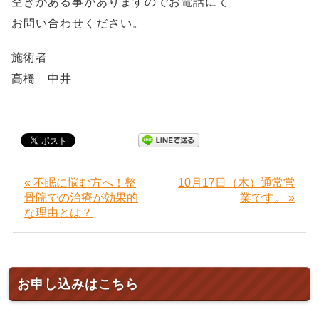
空きがある事がありますのでお電話にて
お問い合わせください。
施術者
高橋 中井
« 不眠に悩む方へ！整
10月17日（木）通常営
骨院での治療が効果的
業です。 »
な理由とは？
お申し込みはこちら