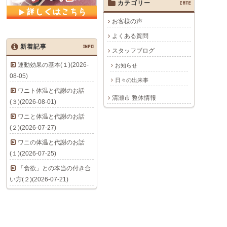
カテゴリー
CATE
お客様の声
よくある質問
新着記事
INFO
スタッフブログ
運動効果の基本(１)(2026-
お知らせ
08-05)
日々の出来事
ワニト体温と代謝のお話
清瀬市 整体情報
(３)(2026-08-01)
ワニと体温と代謝のお話
(２)(2026-07-27)
ワニの体温と代謝のお話
(１)(2026-07-25)
「食欲」との本当の付き合
い方(２)(2026-07-21)