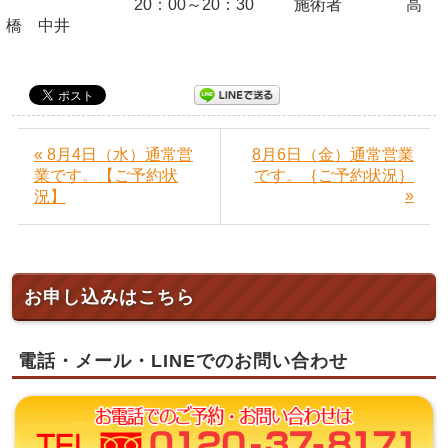
20：00～20：30 施術者 高
橋 中井
« 8月4日（水）通常営
8月6日（金）通常営業
業です。【ご予約状
です。｛ご予約状況｝
»
況】
お申し込みはこちら
電話・メール・LINEでのお問い合わせ