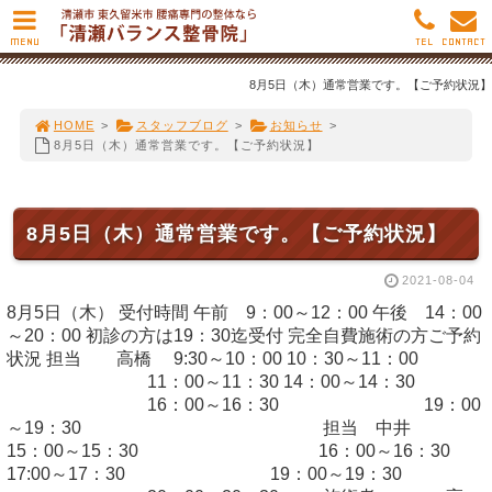
MENU
TEL
CONTACT
8月5日（木）通常営業です。【ご予約状況】
HOME
>
スタッフブログ
>
お知らせ
>
8月5日（木）通常営業です。【ご予約状況】
8月5日（木）通常営業です。【ご予約状況】
2021-08-04
8月5日（木） 受付時間 午前 9：00～12：00 午後 14：00
～20：00 初診の方は19：30迄受付 完全自費施術の方ご予約
状況 担当 高橋 9:30～10：00 10：30～11：00
11：00～11：30 14：00～14：30
16：00～16：30 19：00
～19：30 担当 中井
15：00～15：30 16：00～16：30
17:00～17：30 19：00～19：30