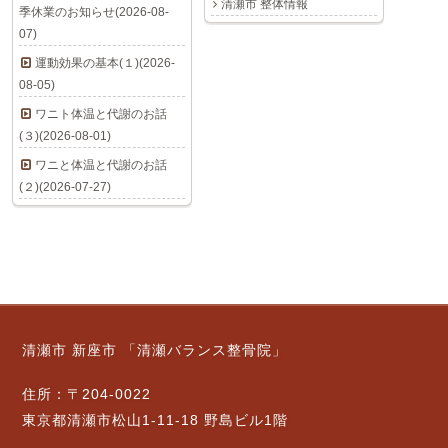
清瀬市 整体情報
季休業のお知らせ(2026-08-
07)
運動効果の基本(１)(2026-
08-05)
ワニト体温と代謝のお話
(３)(2026-08-01)
ワニと体温と代謝のお話
(２)(2026-07-27)
清瀬市 新座市 「清瀬バランス整骨院」
住所：〒204-0022
東京都清瀬市松山1-11-18 野島ビル1階