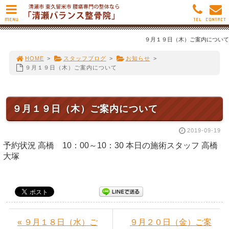
MENU
TEL
CONTACT
９月１９日（木）ご案内について
HOME
>
スタッフブログ
>
お知らせ
>
９月１９日（木）ご案内について
９月１９日（木）ご案内について
2019-09-19
予約状況 高橋 10：00～10：30 本日の施術スタッフ 高橋
大塚
« ９月１８日（水）ご
９月２０日（金）ご案