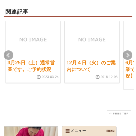
関連記事
3月25日（土）通常営
12月４日（火）のご案
6月
業です。ご予約状況
内について
業で
況】
2023-03-24
2018-12-03
PAGE TOP
メニュー
MENU