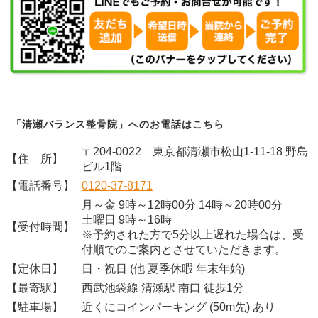
「清瀬バランス整骨院」へのお電話はこちら
〒204-0022 東京都清瀬市松山1-11-18 野島
【住 所】
ビル1階
【電話番号】
0120-37-8171
月～金 9時～12時00分 14時～20時00分
土曜日 9時～16時
【受付時間】
※予約された方で5分以上遅れた場合は、受
付順でのご案内とさせていただきます。
【定休日】
日・祝日 (他 夏季休暇 年末年始)
【最寄駅】
西武池袋線 清瀬駅 南口 徒歩1分
【駐車場】
近くにコインパーキング (50m先) あり