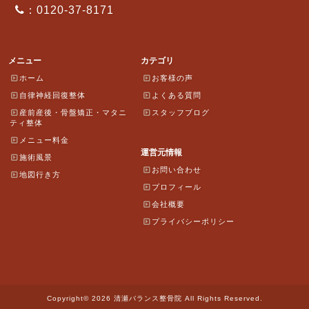
：0120-37-8171
メニュー
カテゴリ
ホーム
お客様の声
自律神経回復整体
よくある質問
産前産後・骨盤矯正・マタニ
スタッフブログ
ティ整体
メニュー料金
運営元情報
施術風景
お問い合わせ
地図行き方
プロフィール
会社概要
プライバシーポリシー
Copyright© 2026 清瀬バランス整骨院 All Rights Reserved.