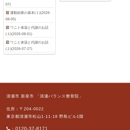
07)
運動効果の基本(１)(2026-
08-05)
ワニト体温と代謝のお話
(３)(2026-08-01)
ワニと体温と代謝のお話
(２)(2026-07-27)
清瀬市 新座市 「清瀬バランス整骨院」
住所：〒204-0022
東京都清瀬市松山1-11-18 野島ビル1階
：0120-37-8171