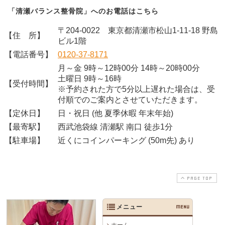
「清瀬バランス整骨院」へのお電話はこちら
〒204-0022 東京都清瀬市松山1-11-18 野島
【住 所】
ビル1階
【電話番号】
0120-37-8171
月～金 9時～12時00分 14時～20時00分
土曜日 9時～16時
【受付時間】
※予約された方で5分以上遅れた場合は、受
付順でのご案内とさせていただきます。
【定休日】
日・祝日 (他 夏季休暇 年末年始)
【最寄駅】
西武池袋線 清瀬駅 南口 徒歩1分
【駐車場】
近くにコインパーキング (50m先) あり
PAGE TOP
メニュー
MENU