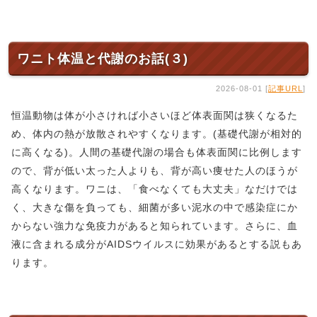
ワニト体温と代謝のお話(３)
2026-08-01 [
記事URL
]
恒温動物は体が小さければ小さいほど体表面関は狭くなるた
め、体内の熱が放散されやすくなります。(基礎代謝が相対的
に高くなる)。人間の基礎代謝の場合も体表面関に比例します
ので、背が低い太った人よりも、背が高い痩せた人のほうが
高くなります。ワニは、「食べなくても大丈夫」なだけでは
く、大きな傷を負っても、細菌が多い泥水の中で感染症にか
からない強力な免疫力があると知られています。さらに、血
液に含まれる成分がAIDSウイルスに効果があるとする説もあ
ります。