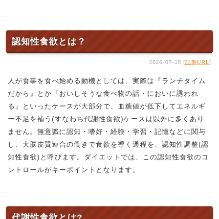
認知性食欲とは？
2026-07-15 [
記事URL
]
人が食事を食べ始める動機としては、実際は『ランチタイム
だから』とか『おいしそうな食べ物の話・においに誘われ
る』といったケースが大部分で、血糖値が低下してエネルギ
ー不足を補う(すなわち代謝性食欲)ケースは以外に多くあり
ません。無意識に認知・嗜好・経験・学習・記憶などに関与
し、大脳皮質連合の働きで食欲を導く過程を、認知性調整(認
知性食欲)と呼びます。ダイエットでは、この認知性食欲のコ
ントロールがキーポイントとなります。
代謝性食欲とは?