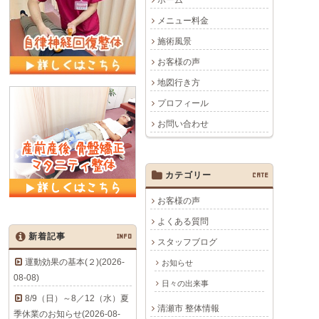
ホーム
メニュー料金
施術風景
お客様の声
地図行き方
プロフィール
お問い合わせ
カテゴリー
CATE
お客様の声
よくある質問
新着記事
INFO
スタッフブログ
運動効果の基本(２)(2026-
お知らせ
08-08)
日々の出来事
8/9（日）～8／12（水）夏
清瀬市 整体情報
季休業のお知らせ(2026-08-