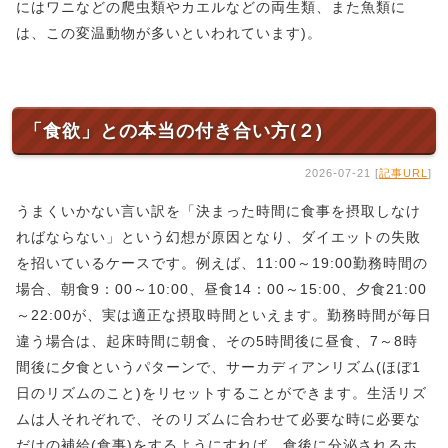
にはワニなどの爬虫類やカエルなどの両生類、また魚類に
は、この変温動物が多いといわれています)。
「食欲」との本当の付き合い方(２)
2026-07-21 [
記事URL
]
うまくいかない言い訳を「決まった時間に食事を摂取しなけ
ればならない」という幻想が原因となり、ダイエットの失敗
を招いているケースです。例えば、11:00～19:00勤務時間の
場合、朝食9：00～10:00、昼食14：00～15:00、夕食21:00
～22:00が、実は適正な摂取時間といえます。勤務時間が毎日
違う場合は、起床時間に朝食、その5時間後に昼食、7～8時
間後に夕食というパターンで、サーカディアンリズム(ほぼ1
日のリズムのこと)をリセットすることができます。生活リズ
ムは人それぞれで、そのリズムに合わせて必要な時に必要な
だけの補給(食事)をするようにすれば、食後に分泌されるホ