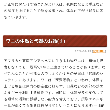
が正常に保たれて寝つきがよい人は、夜間になると手足など
の温度を上げることで熱を放出され、体温が下がり眠りに落
ちていきます。
ワニの体温と代謝のお話(１)
2026-07-25 [
記事URL
]
アフリカや東南アジアの水辺に生きる動物ワニは、植物を摂
食しなくても、最高で1年以上生きていることがあります。な
ぜこんなことが可能なのでしょうか？その秘密は『代謝のシ
ステム』にあります。ワニは「変温動物」といわれ、体温を
上げる場合は体内の熟産生に頼らず、日晃などの外部の熱エ
ネルギーを利用する動物です。同時に、体温が多少変化して
も通常の活動に影響しない能力を備えており、摂取エネルギ
ー量が低くても生命維持が可能ということになります(一般的