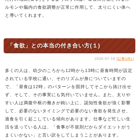
ルモンや脳内の食欲調整が正常に作用して、太りにくい体へ
と導いてくれます。
「食欲」との本当の付き合い方(１)
2026-07-18 [
記事URL
]
多くの人は、幼少のころから12時から13時に昼食時間が設定
されている学校に通い、そのリズムが身についていますの
で、「昼食は12時」のパターンを固持してそこから抜け出せ
ず、そして、その事実にも気付いていません。また、太りや
すい人は満腹中枢の働きが鈍い上に、認知性食欲が強く影響
して、必要のないタイミングで必要のない食欲を発生させ、
過食を引く起こしている傾向があります。仕事など忙しい生
活を送っている人は、「食事が不規則だからダイエットがう
まくいかない」と言い訳をしてしまうことがあります。