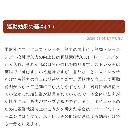
運動効果の基本(１)
2026-08-05 [
記事URL
]
柔軟性の向上にはストレッチ、筋力の向上には筋肉トレーニ
ング、心肺持久力の向上には有酸素(持久力)トレーニングを
組み入れ、それぞれの目的の強化を図ります。ストレッチは
英語で『伸ばす』いう意味ですが、意外なことにストレッチ
だけでも筋力の向上は期待できます。柔軟性が向上して可動
範囲が広がって筋肉に力が入りやすくなり、同時に普段使っ
ていなかった諸筋群が動員されていくので、体全体の筋肉が
活性化され、筋力がアップするのです。また、ダイエットの
ために基礎代謝向上のこうかを考えた場合は、ハードなトレ
ーニングは不要で、ストレッチの血流促進による効果だけで
も十分といえます。