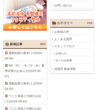
お問い合わせ
カテゴリー
CATE
お客様の声
よくある質問
新着記事
INFO
スタッフブログ
運動効果の基本(２)(2026-
お知らせ
08-08)
日々の出来事
8/9（日）～8／12（水）夏
清瀬市 整体情報
季休業のお知らせ(2026-08-
07)
運動効果の基本(１)(2026-
08-05)
ワニト体温と代謝のお話
(３)(2026-08-01)
ワニと体温と代謝のお話