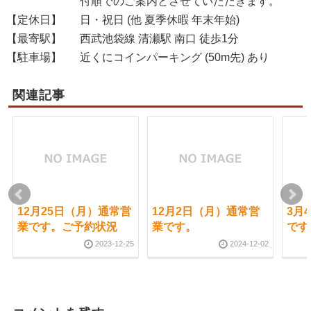
付順でのご案内とさせていただきます。
【定休日】
日・祝日 (他 夏季休暇 年末年始)
【最寄駅】
西武池袋線 清瀬駅 南口 徒歩1分
【駐車場】
近くにコインパーキング (50m先) あり
関連記事
12月25日（月）通常営
12月2日（月）通常営
3月
業です。ご予約状況
業です。
です
2023-12-25
2024-12-02