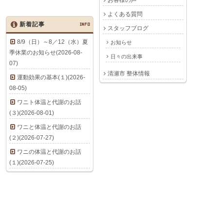
お客様の声
よくある質問
新着記事
INFO
スタッフブログ
8/9（日）～8／12（水）夏
お知らせ
季休業のお知らせ(2026-08-
日々の出来事
07)
清瀬市 整体情報
運動効果の基本(１)(2026-
08-05)
ワニト体温と代謝のお話
(３)(2026-08-01)
ワニと体温と代謝のお話
(２)(2026-07-27)
ワニの体温と代謝のお話
(１)(2026-07-25)