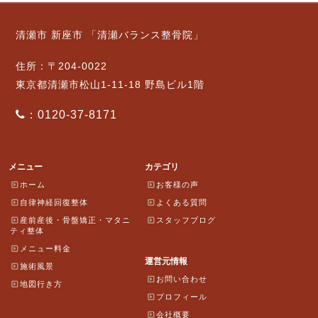
清瀬市 新座市 「清瀬バランス整骨院」
住所：〒204-0022
東京都清瀬市松山1-11-18 野島ビル1階
：0120-37-8171
メニュー
カテゴリ
ホーム
お客様の声
自律神経回復整体
よくある質問
産前産後・骨盤矯正・マタニ
スタッフブログ
ティ整体
メニュー料金
運営元情報
施術風景
お問い合わせ
地図行き方
プロフィール
会社概要