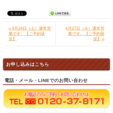
« 4月24日（土）通常営
4月27日（火）通常営
業です。【ご予約状
業です。【ご予約状
況】
況】 »
お申し込みはこちら
電話・メール・LINEでのお問い合わせ