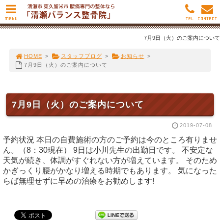
MENU
TEL
CONTACT
7月9日（火）のご案内について
HOME
>
スタッフブログ
>
お知らせ
>
7月9日（火）のご案内について
7月9日（火）のご案内について
2019-07-08
予約状況 本日の自費施術の方のご予約は今のところ有りませ
ん。（8：30現在） 9日は小川先生の出勤日です。 不安定な
天気が続き、体調がすぐれない方が増えています。 そのため
かぎっくり腰がかなり増える時期でもあります。 気になった
らば無理せずに早めの治療をお勧めします!