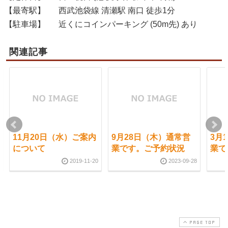
【最寄駅】
西武池袋線 清瀬駅 南口 徒歩1分
【駐車場】
近くにコインパーキング (50m先) あり
関連記事
11月20日（水）ご案内
9月28日（木）通常営
3月
について
業です。ご予約状況
業で
2019-11-20
2023-09-28
PAGE TOP