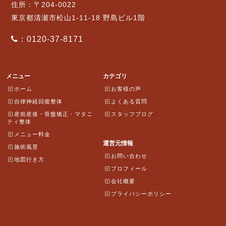
住所：〒204-0022
東京都清瀬市松山1-11-18 野島ビル1階
：0120-37-8171
メニュー
カテゴリ
ホーム
お客様の声
自律神経回復整体
よくある質問
産前産後・骨盤矯正・マタニ
スタッフブログ
ティ整体
メニュー料金
運営元情報
施術風景
お問い合わせ
地図行き方
プロフィール
会社概要
プライバシーポリシー