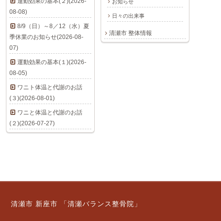
運動効果の基本(２)(2026-
お知らせ
08-08)
日々の出来事
8/9（日）～8／12（水）夏
清瀬市 整体情報
季休業のお知らせ(2026-08-
07)
運動効果の基本(１)(2026-
08-05)
ワニト体温と代謝のお話
(３)(2026-08-01)
ワニと体温と代謝のお話
(２)(2026-07-27)
清瀬市 新座市 「清瀬バランス整骨院」