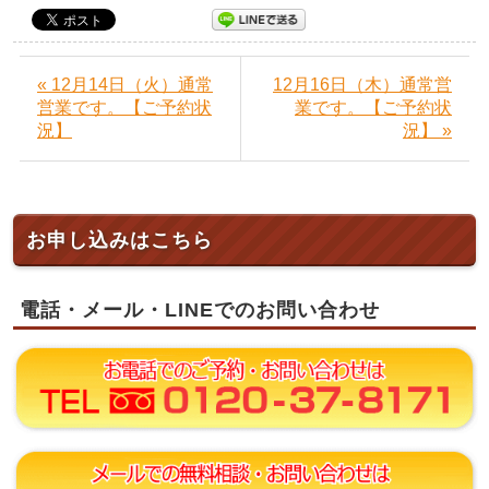
« 12月14日（火）通常
12月16日（木）通常営
営業です。【ご予約状
業です。【ご予約状
況】
況】 »
お申し込みはこちら
電話・メール・LINEでのお問い合わせ