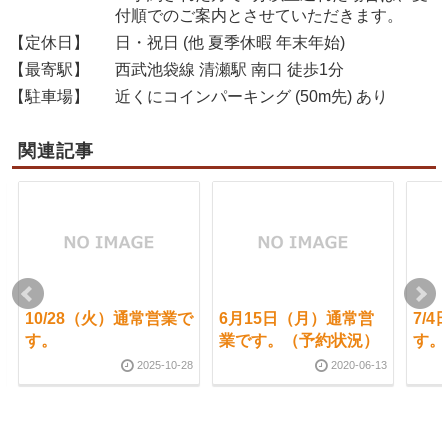
付順でのご案内とさせていただきます。
【定休日】
日・祝日 (他 夏季休暇 年末年始)
【最寄駅】
西武池袋線 清瀬駅 南口 徒歩1分
【駐車場】
近くにコインパーキング (50m先) あり
関連記事
10/28（火）通常営業で
6月15日（月）通常営
7/
す。
業です。（予約状況）
す。
2025-10-28
2020-06-13