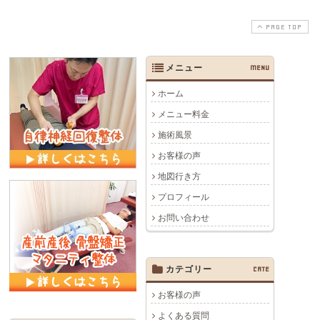
PAGE TOP
メニュー
MENU
ホーム
メニュー料金
施術風景
お客様の声
地図行き方
プロフィール
お問い合わせ
カテゴリー
CATE
お客様の声
よくある質問