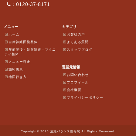
：0120-37-8171
メニュー
カテゴリ
ホーム
お客様の声
自律神経回復整体
よくある質問
産前産後・骨盤矯正・マタニ
スタッフブログ
ティ整体
メニュー料金
運営元情報
施術風景
お問い合わせ
地図行き方
プロフィール
会社概要
プライバシーポリシー
Copyright© 2026 清瀬バランス整骨院 All Rights Reserved.