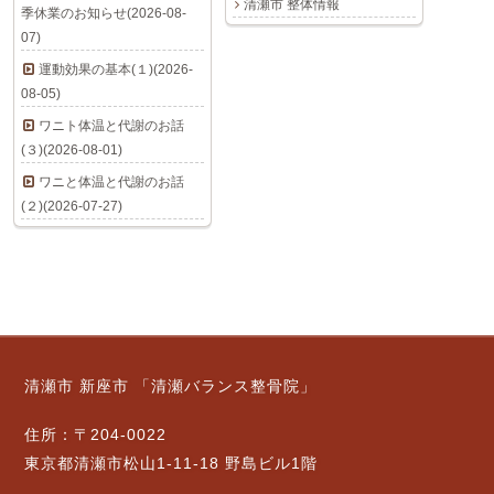
清瀬市 整体情報
季休業のお知らせ(2026-08-
07)
運動効果の基本(１)(2026-
08-05)
ワニト体温と代謝のお話
(３)(2026-08-01)
ワニと体温と代謝のお話
(２)(2026-07-27)
清瀬市 新座市 「清瀬バランス整骨院」
住所：〒204-0022
東京都清瀬市松山1-11-18 野島ビル1階