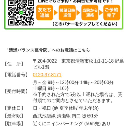
「清瀬バランス整骨院」へのお電話はこちら
〒204-0022 東京都清瀬市松山1-11-18 野島
【住 所】
ビル1階
【電話番号】
0120-37-8171
月～金 9時～12時00分 14時～20時00分
土曜日 9時～16時
【受付時間】
※予約された方で5分以上遅れた場合は、受
付順でのご案内とさせていただきます。
【定休日】
日・祝日 (他 夏季休暇 年末年始)
【最寄駅】
西武池袋線 清瀬駅 南口 徒歩1分
【駐車場】
近くにコインパーキング (50m先) あり