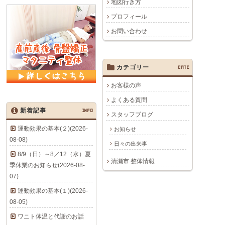
地図行き方
プロフィール
お問い合わせ
カテゴリー
CATE
お客様の声
よくある質問
新着記事
INFO
スタッフブログ
運動効果の基本(２)(2026-
お知らせ
08-08)
日々の出来事
8/9（日）～8／12（水）夏
清瀬市 整体情報
季休業のお知らせ(2026-08-
07)
運動効果の基本(１)(2026-
08-05)
ワニト体温と代謝のお話