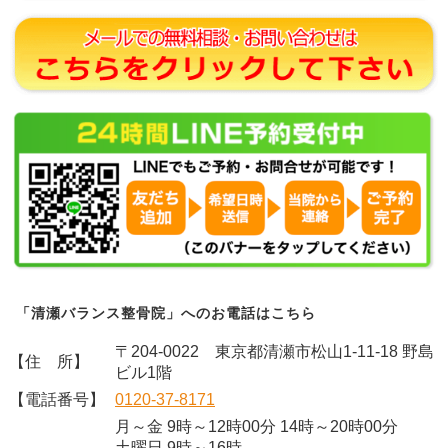
「清瀬バランス整骨院」へのお電話はこちら
〒204-0022 東京都清瀬市松山1-11-18 野島
【住 所】
ビル1階
【電話番号】
0120-37-8171
月～金 9時～12時00分 14時～20時00分
土曜日 9時～16時