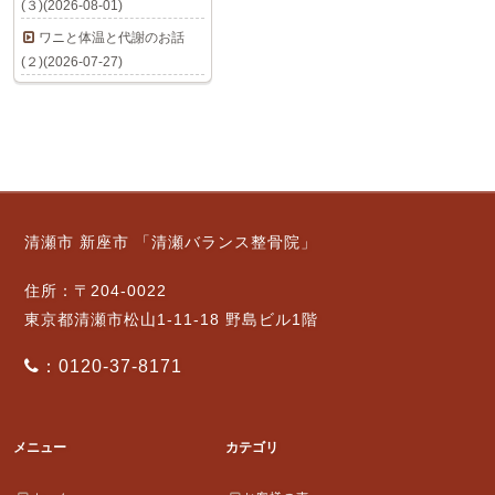
(３)(2026-08-01)
ワニと体温と代謝のお話
(２)(2026-07-27)
清瀬市 新座市 「清瀬バランス整骨院」
住所：〒204-0022
東京都清瀬市松山1-11-18 野島ビル1階
：0120-37-8171
メニュー
カテゴリ