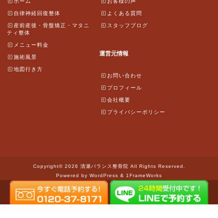
ホーム
お客様の声
自律神経回復整体
よくある質問
産前産後・骨盤矯正・マタニ
スタッフブログ
ティ整体
メニュー料金
運営元情報
施術風景
地図行き方
お問い合わせ
プロフィール
会社概要
プライバシーポリシー
Copyright© 2026 清瀬バランス整骨院 All Rights Reserved.
Powered by WordPress & 1FrameWorks