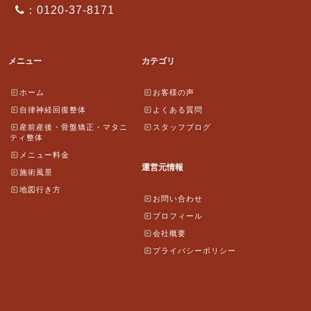
：0120-37-8171
メニュー
カテゴリ
ホーム
お客様の声
自律神経回復整体
よくある質問
産前産後・骨盤矯正・マタニ
スタッフブログ
ティ整体
メニュー料金
運営元情報
施術風景
地図行き方
お問い合わせ
プロフィール
会社概要
プライバシーポリシー