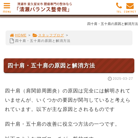
MENU
TEL
CONTACT
四十肩・五十肩の原因と解消方法
HOME
>
スタッフブログ
>
四十肩・五十肩の原因と解消方法
四十肩・五十肩の原因と解消方法
2025-03-27
四十肩（肩関節周囲炎）の原因は完全には解明されて
いませんが、いくつかの要因が関与していると考えら
れています。以下が主な原因とされるものです
四十肩・五十肩の改善に役立つ方法の一つです。