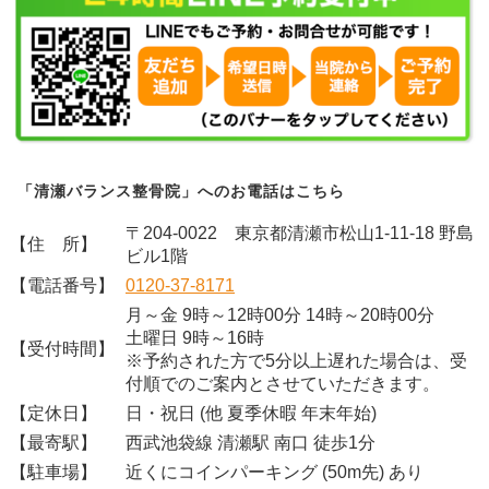
「清瀬バランス整骨院」へのお電話はこちら
〒204-0022 東京都清瀬市松山1-11-18 野島
【住 所】
ビル1階
【電話番号】
0120-37-8171
月～金 9時～12時00分 14時～20時00分
土曜日 9時～16時
【受付時間】
※予約された方で5分以上遅れた場合は、受
付順でのご案内とさせていただきます。
【定休日】
日・祝日 (他 夏季休暇 年末年始)
【最寄駅】
西武池袋線 清瀬駅 南口 徒歩1分
【駐車場】
近くにコインパーキング (50m先) あり