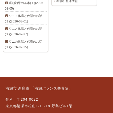
清瀬市 整体情報
運動効果の基本(１)(2026-
08-05)
ワニト体温と代謝のお話
(３)(2026-08-01)
ワニと体温と代謝のお話
(２)(2026-07-27)
ワニの体温と代謝のお話
(１)(2026-07-25)
清瀬市 新座市 「清瀬バランス整骨院」
住所：〒204-0022
東京都清瀬市松山1-11-18 野島ビル1階