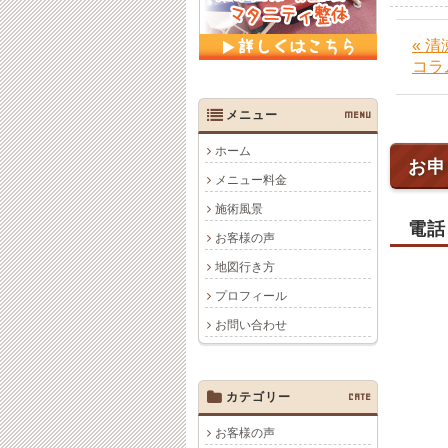
« 
コラ
メニュー
MENU
ホーム
お申
メニュー料金
施術風景
電話
お客様の声
地図行き方
プロフィール
お問い合わせ
カテゴリー
CATE
お客様の声