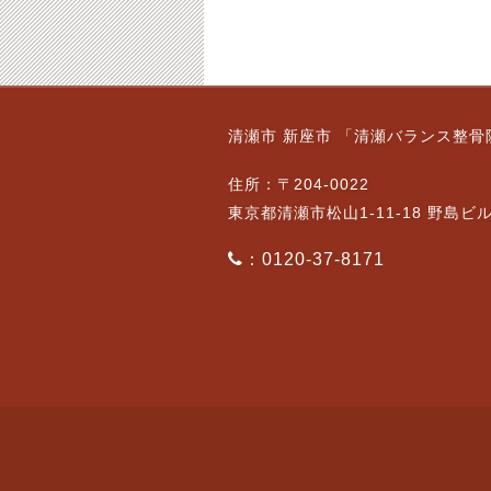
ゴールデンウィークの
2月７日（火）通常営
清瀬市 新座市 「清瀬バランス整骨
お休み
業です。ご予約状況
2015-04-14
2023-02-07
住所：〒204-0022
東京都清瀬市松山1-11-18 野島ビ
：0120-37-8171