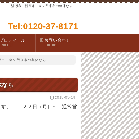
せ 清瀬市・新座市・東久留米市の整体なら
Tel:0120-37-8171
プロフィール
お問い合わせ
PROFILE
CONTACT
座市・東久留米市の整体なら
体なら
2015-03-18
す。 ２２日（月）～ 通常営