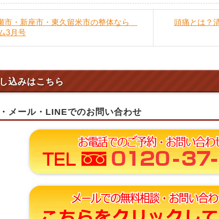
清瀬市・新座市・東久留米市の整体なら
頭痛とは？
ム3月号
し込みはこちら
・メール・LINEでのお問い合わせ