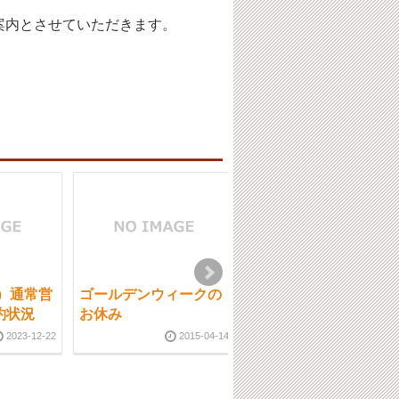
案内とさせていただきます。
金）通常営
ゴールデンウィークの
2月７日（火）通常営
約状況
お休み
業です。ご予約状況
2023-12-22
2015-04-14
2023-02-0