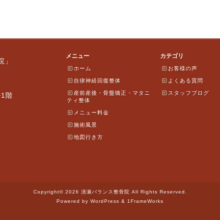
メニュー
カテゴリ
院」
ホーム
お客様の声
自律神経回復整体
よくある質問
産前産後・骨盤矯正・マタニ
スタッフブログ
ル1階
ティ整体
メニュー料金
施術風景
地図行き方
Copyright© 2026 清瀬バランス整骨院 All Rights Reserved.
Powered by WordPress & 1FrameWorks