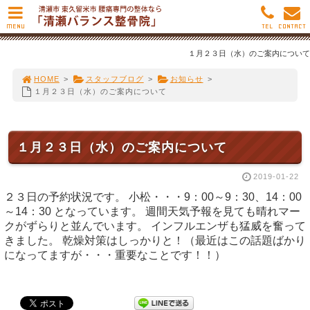
MENU
TEL
CONTACT
１月２３日（水）のご案内について
HOME
>
スタッフブログ
>
お知らせ
>
１月２３日（水）のご案内について
１月２３日（水）のご案内について
2019-01-22
２３日の予約状況です。 小松・・・9：00～9：30、14：00
～14：30 となっています。 週間天気予報を見ても晴れマー
クがずらりと並んでいます。 インフルエンザも猛威を奮って
きました。 乾燥対策はしっかりと！（最近はこの話題ばかり
になってますが・・・重要なことです！！）