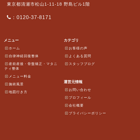
東京都清瀬市松山1-11-18 野島ビル1階
：0120-37-8171
メニュー
カテゴリ
ホーム
お客様の声
自律神経回復整体
よくある質問
産前産後・骨盤矯正・マタニ
スタッフブログ
ティ整体
メニュー料金
運営元情報
施術風景
お問い合わせ
地図行き方
プロフィール
会社概要
プライバシーポリシー