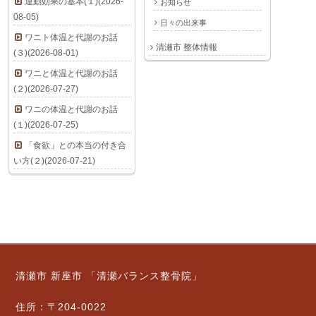
運動効果の基本(１)(2026-
お知らせ
08-05)
日々の出来事
ワニト体温と代謝のお話
清瀬市 整体情報
(３)(2026-08-01)
ワニと体温と代謝のお話
(２)(2026-07-27)
ワニの体温と代謝のお話
(１)(2026-07-25)
「食欲」との本当の付き合
い方(２)(2026-07-21)
清瀬市 新座市 「清瀬バランス整骨院」
住所：〒204-0022