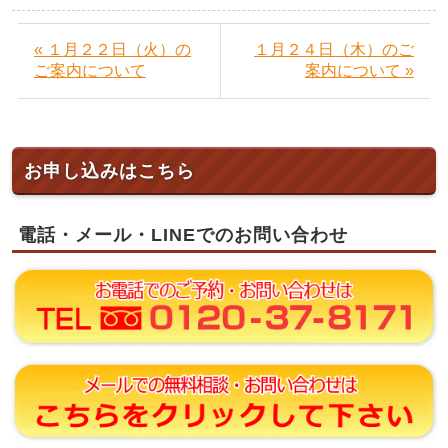
« １月２２日（火）の
１月２４日（木）のご
ご案内について
案内について »
お申し込みはこちら
電話・メール・LINEでのお問い合わせ