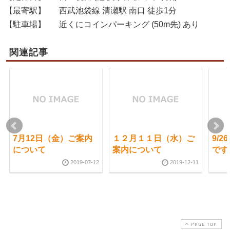
【最寄駅】
西武池袋線 清瀬駅 南口 徒歩1分
【駐車場】
近くにコインパーキング (50m先) あり
関連記事
7月12日（金）ご案内
１２月１１日（水）ご
9/
について
案内について
です
2019-07-12
2019-12-11
PAGE TOP