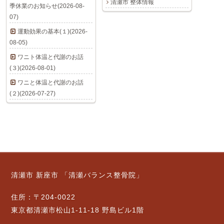
清瀬市 整体情報
季休業のお知らせ(2026-08-
07)
運動効果の基本(１)(2026-
08-05)
ワニト体温と代謝のお話
(３)(2026-08-01)
ワニと体温と代謝のお話
(２)(2026-07-27)
清瀬市 新座市 「清瀬バランス整骨院」
住所：〒204-0022
東京都清瀬市松山1-11-18 野島ビル1階