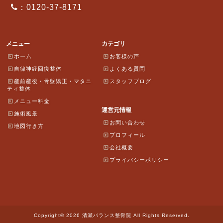
：0120-37-8171
メニュー
カテゴリ
ホーム
お客様の声
自律神経回復整体
よくある質問
産前産後・骨盤矯正・マタニ
スタッフブログ
ティ整体
メニュー料金
運営元情報
施術風景
お問い合わせ
地図行き方
プロフィール
会社概要
プライバシーポリシー
Copyright© 2026 清瀬バランス整骨院 All Rights Reserved.