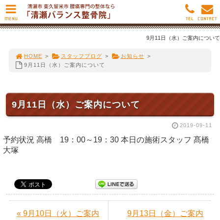
MENU
TEL
CONTACT
9月11日（水）ご案内について
HOME
>
スタッフブログ
>
お知らせ
>
9月11日（水）ご案内について
9月11日（水）ご案内について
2019-09-11
予約状況 高橋 19：00～19：30 本日の施術スタッフ 髙橋
大塚
« 9月10日（火）ご案内
9月13日（金）ご案内