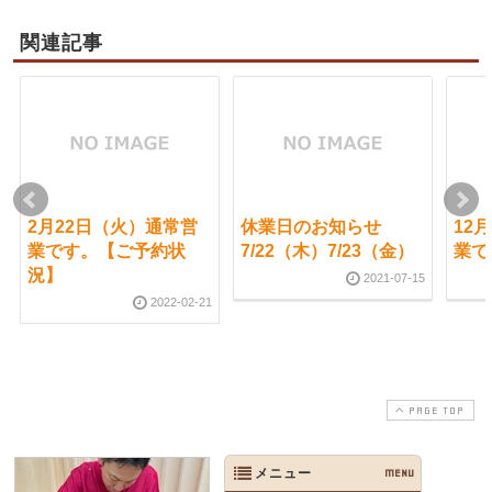
関連記事
2月22日（火）通常営
休業日のお知らせ
12
業です。【ご予約状
7/22（木）7/23（金）
業で
況】
2021-07-15
2022-02-21
PAGE TOP
メニュー
MENU