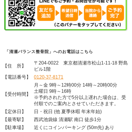
「清瀬バランス整骨院」へのお電話はこちら
〒204-0022 東京都清瀬市松山1-11-18 野島
【住 所】
ビル1階
【電話番号】
0120-37-8171
月～金 9時～12時00分 14時～20時00分
土曜日 9時～16時
【受付時間】
※予約された方で5分以上遅れた場合は、受
付順でのご案内とさせていただきます。
【定休日】
日・祝日 (他 夏季休暇 年末年始)
【最寄駅】
西武池袋線 清瀬駅 南口 徒歩1分
【駐車場】
近くにコインパーキング (50m先) あり