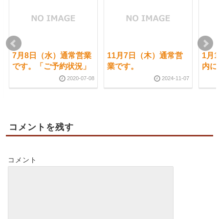
7月8日（水）通常営業
11月7日（木）通常営
1月
です。「ご予約状況」
業です。
内に
2020-07-08
2024-11-07
コメントを残す
コメント