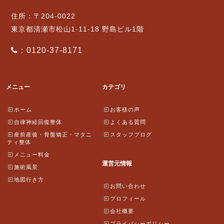
住所：〒204-0022
東京都清瀬市松山1-11-18 野島ビル1階
：0120-37-8171
メニュー
カテゴリ
ホーム
お客様の声
自律神経回復整体
よくある質問
産前産後・骨盤矯正・マタニ
スタッフブログ
ティ整体
メニュー料金
運営元情報
施術風景
地図行き方
お問い合わせ
プロフィール
会社概要
プライバシーポリシー