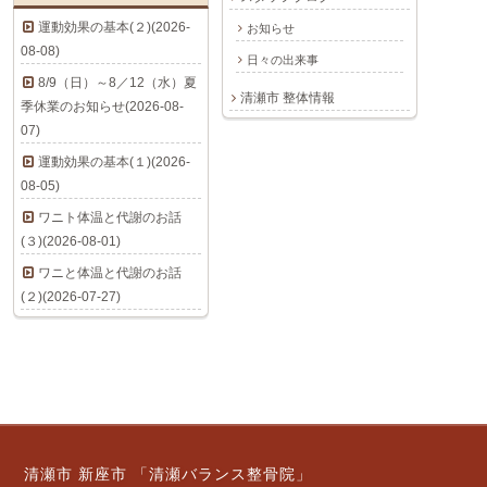
運動効果の基本(２)(2026-
お知らせ
08-08)
日々の出来事
8/9（日）～8／12（水）夏
清瀬市 整体情報
季休業のお知らせ(2026-08-
07)
運動効果の基本(１)(2026-
08-05)
ワニト体温と代謝のお話
(３)(2026-08-01)
ワニと体温と代謝のお話
(２)(2026-07-27)
清瀬市 新座市 「清瀬バランス整骨院」