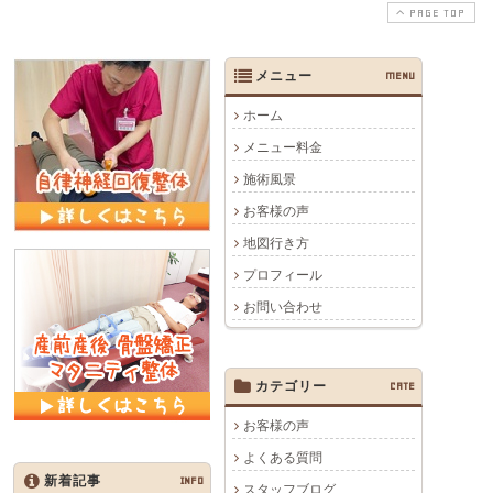
PAGE TOP
メニュー
MENU
ホーム
メニュー料金
施術風景
お客様の声
地図行き方
プロフィール
お問い合わせ
カテゴリー
CATE
お客様の声
よくある質問
新着記事
INFO
スタッフブログ