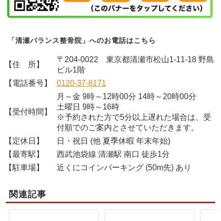
「清瀬バランス整骨院」へのお電話はこちら
〒204-0022 東京都清瀬市松山1-11-18 野島
【住 所】
ビル1階
【電話番号】
0120-37-8171
月～金 9時～12時00分 14時～20時00分
土曜日 9時～16時
【受付時間】
※予約された方で5分以上遅れた場合は、受
付順でのご案内とさせていただきます。
【定休日】
日・祝日 (他 夏季休暇 年末年始)
【最寄駅】
西武池袋線 清瀬駅 南口 徒歩1分
【駐車場】
近くにコインパーキング (50m先) あり
関連記事