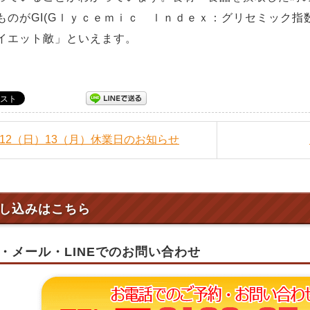
ものがGI(Gｌｙｃｅｍｉｃ ｌｎｄｅｘ：グリセミック指
イエット敵」といえます。
10/12（日）13（月）休業日のお知らせ
し込みはこちら
・メール・LINEでのお問い合わせ