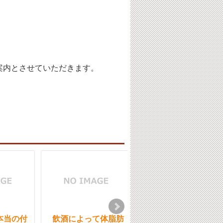
案内とさせていただきます。
本当の付
飲酒によって体脂肪
飲酒によって体脂肪が