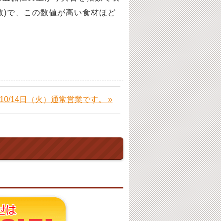
数)で、この数値が高い食材ほど
10/14日（火）通常営業です。 »