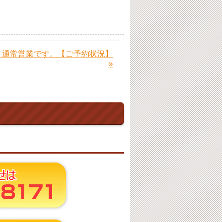
）通常営業です。【ご予約状況】
»