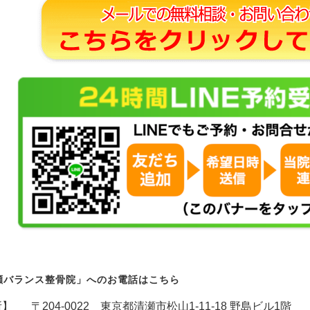
瀬バランス整骨院」へのお電話はこちら
所】
〒204-0022 東京都清瀬市松山1-11-18 野島ビル1階