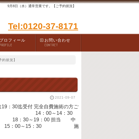
9月8日（水）通常営業です。【ご予約状況】
Tel:0120-37-8171
プロフィール
お問い合わせ
PROFILE
CONTACT
予約状況】
2021-09-07
方は19：30迄受付 完全自費施術の方ご
～11：30 14：00～14：30
30～19：00 担当 中
15：00～15：30 施