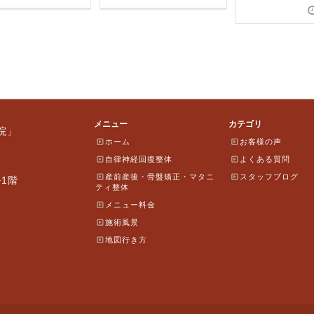
メニュー
カテゴリ
院」
ホーム
お客様の声
自律神経回復整体
よくある質問
産前産後・骨盤矯正・マタニ
スタッフブログ
ル1階
ティ整体
メニュー料金
施術風景
地図行き方