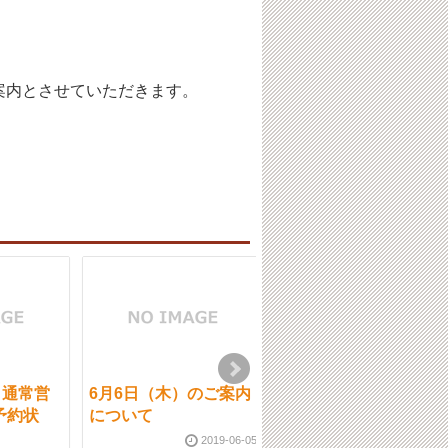
案内とさせていただきます。
）通常営
6月6日（木）のご案内
10月11日（火）通常営
予約状
について
業です。【ご予約状
況】
2019-06-05