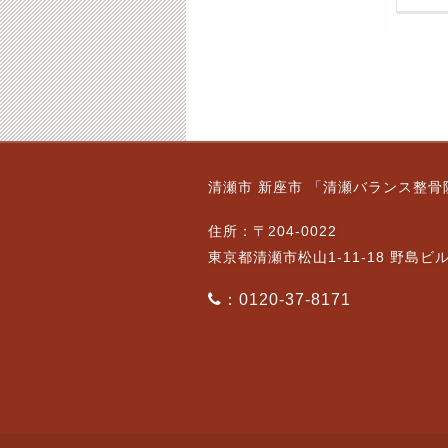
2021-11-17
6月6日（木）のご案内
10月11日（火）通常営
清瀬市 新座市 「清瀬バランス整骨
について
業です。【ご予約状
況】
2019-06-05
住所：〒204-0022
2022-10-11
東京都清瀬市松山1-11-18 野島ビ
：0120-37-8171