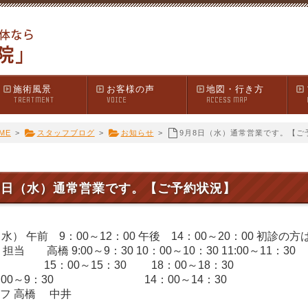
施術風景
お客様の声
地図・行き方
TREATMENT
VOICE
ACCESS MAP
ME
>
スタッフブログ
>
お知らせ
>
9月8日（水）通常営業です。【ご
8日（水）通常営業です。【ご予約状況】
水） 午前 9：00～12：00 午後 14：00～20：00 初診の
 担当 高橋 9:00～9：30 10：00～10：30 11:00
00～15：30 18：00～18：30 18：
:00～9：30 14：00～14：30 
フ 高橋 中井