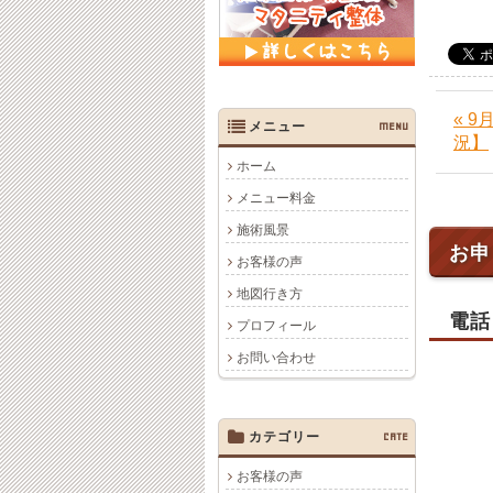
« 
メニュー
MENU
況】
ホーム
メニュー料金
施術風景
お申
お客様の声
地図行き方
電話
プロフィール
お問い合わせ
カテゴリー
CATE
お客様の声