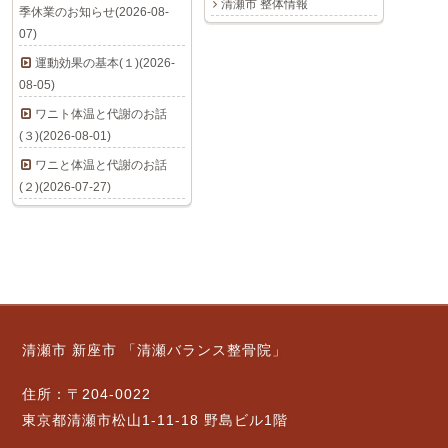
清瀬市 整体情報
季休業のお知らせ(2026-08-
07)
運動効果の基本(１)(2026-
08-05)
ワニト体温と代謝のお話
(３)(2026-08-01)
ワニと体温と代謝のお話
(２)(2026-07-27)
清瀬市 新座市 「清瀬バランス整骨院」
住所：〒204-0022
東京都清瀬市松山1-11-18 野島ビル1階