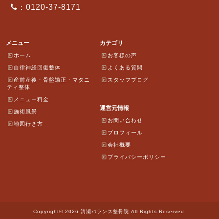
：0120-37-8171
メニュー
カテゴリ
ホーム
お客様の声
自律神経回復整体
よくある質問
産前産後・骨盤矯正・マタニ
スタッフブログ
ティ整体
メニュー料金
運営元情報
施術風景
お問い合わせ
地図行き方
プロフィール
会社概要
プライバシーポリシー
Copyright© 2026 清瀬バランス整骨院 All Rights Reserved.