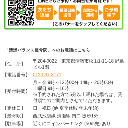
「清瀬バランス整骨院」へのお電話はこちら
〒204-0022 東京都清瀬市松山1-11-18 野島
【住 所】
ビル1階
【電話番号】
0120-37-8171
月～金 9時～12時00分 14時～20時00分
土曜日 9時～16時
【受付時間】
※予約された方で5分以上遅れた場合は、受
付順でのご案内とさせていただきます。
【定休日】
日・祝日 (他 夏季休暇 年末年始)
【最寄駅】
西武池袋線 清瀬駅 南口 徒歩1分
【駐車場】
近くにコインパーキング (50m先) あり