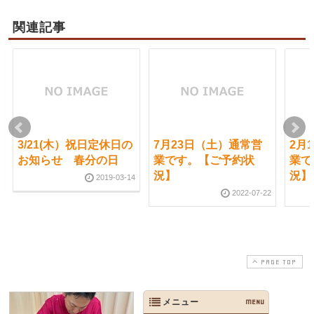
関連記事
3/21(木）祝日定休日の
7月23日（土）通常営
2月
お知らせ 春分の日
業です。【ご予約状
業で
況】
況】
2019-03-14
2022-07-22
PAGE TOP
メニュー
MENU