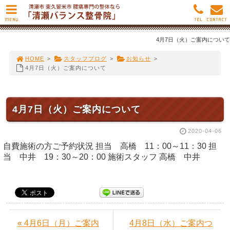
MENU
TEL
CONTACT
4月7日（火）ご案内について
HOME
>
スタッフブログ
>
お知らせ
>
4月7日（火）ご案内について
4月7日（火）ご案内について
2020-04-06
自費施術の方ご予約状況 担当 高橋 11：00～11：30 担
当 中井 19：30～20：00 施術スタッフ 高橋 中井
« 4月6日（月）ご案内
4月8日（水）ご案内つ