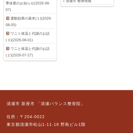
清瀬市 整体情報
季休業のお知らせ(2026-08-
07)
運動効果の基本(１)(2026-
08-05)
ワニト体温と代謝のお話
(３)(2026-08-01)
ワニと体温と代謝のお話
(２)(2026-07-27)
清瀬市 新座市 「清瀬バランス整骨院」
住所：〒204-0022
東京都清瀬市松山1-11-18 野島ビル1階