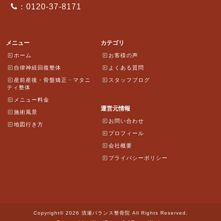
：0120-37-8171
メニュー
カテゴリ
ホーム
お客様の声
自律神経回復整体
よくある質問
産前産後・骨盤矯正・マタニ
スタッフブログ
ティ整体
メニュー料金
運営元情報
施術風景
お問い合わせ
地図行き方
プロフィール
会社概要
プライバシーポリシー
Copyright© 2026 清瀬バランス整骨院 All Rights Reserved.