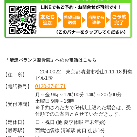
「清瀬バランス整骨院」へのお電話はこちら
〒204-0022 東京都清瀬市松山1-11-18 野島
【住 所】
ビル1階
【電話番号】
0120-37-8171
月～金 9時～12時00分 14時～20時00分
土曜日 9時～16時
【受付時間】
※予約された方で5分以上遅れた場合は、受
付順でのご案内とさせていただきます。
【定休日】
日・祝日 (他 夏季休暇 年末年始)
【最寄駅】
西武池袋線 清瀬駅 南口 徒歩1分