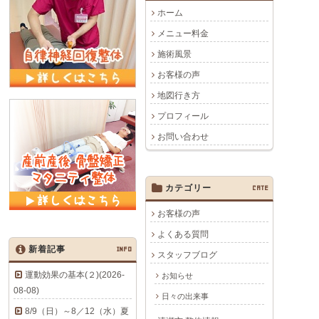
ホーム
メニュー料金
施術風景
お客様の声
地図行き方
プロフィール
お問い合わせ
カテゴリー
CATE
お客様の声
よくある質問
新着記事
INFO
スタッフブログ
運動効果の基本(２)(2026-
お知らせ
08-08)
日々の出来事
8/9（日）～8／12（水）夏