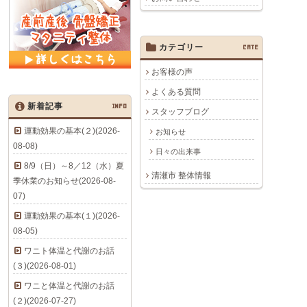
カテゴリー
CATE
お客様の声
よくある質問
新着記事
INFO
スタッフブログ
運動効果の基本(２)(2026-
お知らせ
08-08)
日々の出来事
8/9（日）～8／12（水）夏
清瀬市 整体情報
季休業のお知らせ(2026-08-
07)
運動効果の基本(１)(2026-
08-05)
ワニト体温と代謝のお話
(３)(2026-08-01)
ワニと体温と代謝のお話
(２)(2026-07-27)