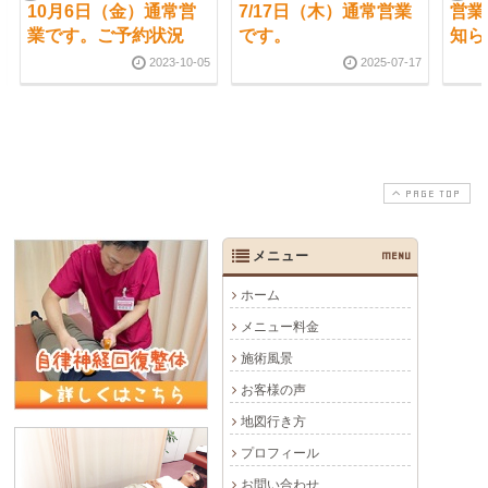
10月6日（金）通常営
7/17日（木）通常営業
営業
業です。ご予約状況
です。
知ら
2023-10-05
2025-07-17
PAGE TOP
メニュー
MENU
ホーム
メニュー料金
施術風景
お客様の声
地図行き方
プロフィール
お問い合わせ