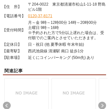
〒204-0022 東京都清瀬市松山1-11-18 野島
【住 所】
ビル1階
【電話番号】
0120-37-8171
月～金 9時～12時00分 14時～20時00分
土曜日 9時～16時
【受付時間】
※予約された方で5分以上遅れた場合は、受
付順でのご案内とさせていただきます。
【定休日】
日・祝日 (他 夏季休暇 年末年始)
【最寄駅】
西武池袋線 清瀬駅 南口 徒歩1分
【駐車場】
近くにコインパーキング (50m先) あり
関連記事