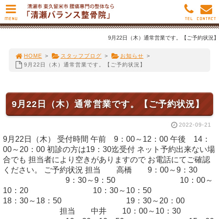
MENU
TEL
CONTACT
9月22日（木）通常営業です。【ご予約状況】
HOME
>
スタッフブログ
>
お知らせ
>
9月22日（木）通常営業です。【ご予約状況】
9月22日（木）通常営業です。【ご予約状況】
2022-09-21
9月22日（木） 受付時間 午前 9：00～12：00 午後 14：
00～20：00 初診の方は19：30迄受付 ネット予約出来ない場
合でも 担当者により空きがありますので お電話にてご確認
ください。 ご予約状況 担当 高橋 9：00～9：30
9：30～9：50 10：00～
10：20 10：30～10：50
18：30～18：50 19：30～20：00
担当 中井 10：00～10：30