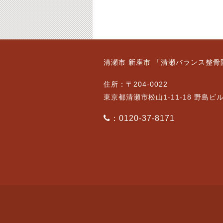
3月25日（木）通常営
10月11日（金）通常営
清瀬市 新座市 「清瀬バランス整骨
業です。【ご予約状
業です。
況】
2024-10-11
住所：〒204-0022
2021-03-24
東京都清瀬市松山1-11-18 野島ビ
：0120-37-8171