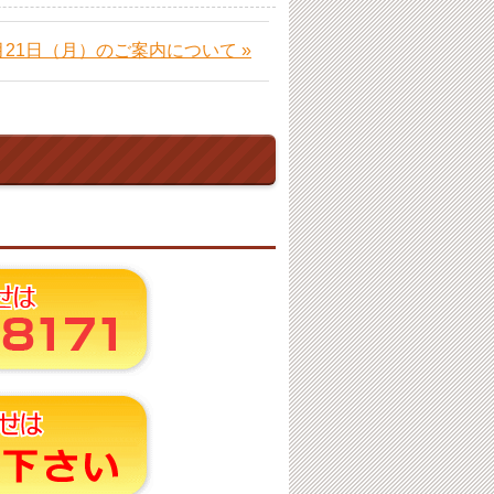
月21日（月）のご案内について »