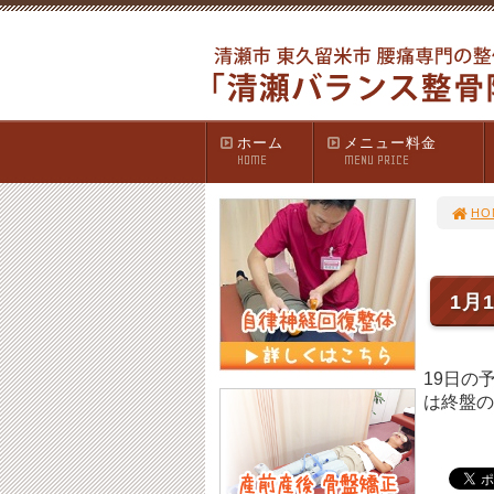
ホーム
メニュー料金
HOME
MENU PRICE
HO
1月
19日の
は終盤の