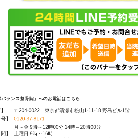
瀬バランス整骨院」へのお電話はこちら
所】
〒204-0022 東京都清瀬市松山1-11-18 野島ビル1階
番号】
0120-37-8171
月～金 9時～12時00分 14時～20時00分
時間】
土曜日 9時～16時