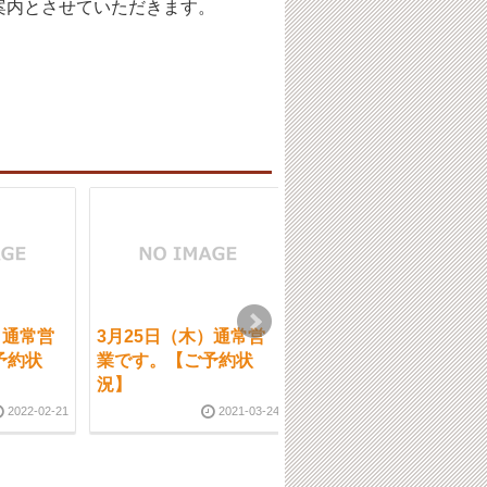
案内とさせていただきます。
）通常営
3月25日（木）通常営
10月11日（金）通常営
予約状
業です。【ご予約状
業です。
況】
2024-10-1
2022-02-21
2021-03-24