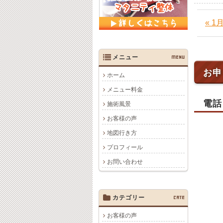
« 
メニュー
MENU
お申
ホーム
メニュー料金
電話
施術風景
お客様の声
地図行き方
プロフィール
お問い合わせ
カテゴリー
CATE
お客様の声