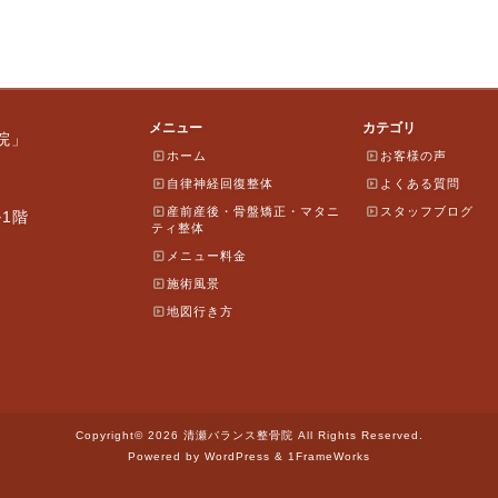
メニュー
カテゴリ
院」
ホーム
お客様の声
自律神経回復整体
よくある質問
産前産後・骨盤矯正・マタニ
スタッフブログ
ル1階
ティ整体
メニュー料金
施術風景
地図行き方
Copyright© 2026 清瀬バランス整骨院 All Rights Reserved.
Powered by WordPress & 1FrameWorks