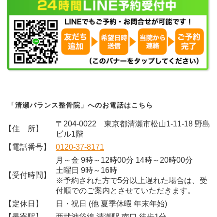
「清瀬バランス整骨院」へのお電話はこちら
〒204-0022 東京都清瀬市松山1-11-18 野島
【住 所】
ビル1階
【電話番号】
0120-37-8171
月～金 9時～12時00分 14時～20時00分
土曜日 9時～16時
【受付時間】
※予約された方で5分以上遅れた場合は、受
付順でのご案内とさせていただきます。
【定休日】
日・祝日 (他 夏季休暇 年末年始)
【最寄駅】
西武池袋線 清瀬駅 南口 徒歩1分