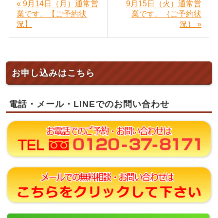
« 9月14日（月）通常営
9月15日（火）通常営
業です。【ご予約状
業です。｛ご予約状
況】
況｝ »
お申し込みはこちら
電話・メール・LINEでのお問い合わせ