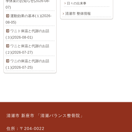
季休業のお知らせ(2026-08-
日々の出来事
07)
清瀬市 整体情報
運動効果の基本(１)(2026-
08-05)
ワニト体温と代謝のお話
(３)(2026-08-01)
ワニと体温と代謝のお話
(２)(2026-07-27)
ワニの体温と代謝のお話
(１)(2026-07-25)
清瀬市 新座市 「清瀬バランス整骨院」
住所：〒204-0022