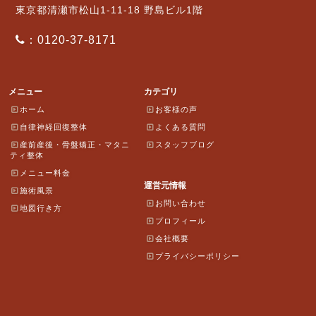
東京都清瀬市松山1-11-18 野島ビル1階
：0120-37-8171
メニュー
カテゴリ
ホーム
お客様の声
自律神経回復整体
よくある質問
産前産後・骨盤矯正・マタニ
スタッフブログ
ティ整体
メニュー料金
運営元情報
施術風景
お問い合わせ
地図行き方
プロフィール
会社概要
プライバシーポリシー