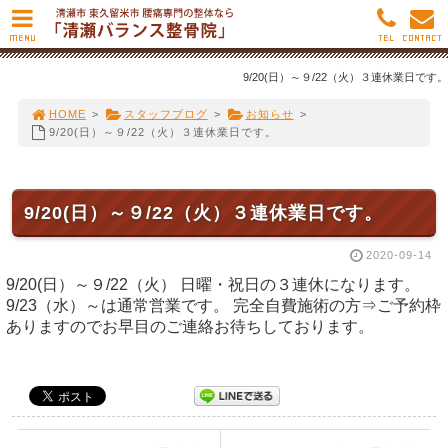
MENU
TEL
CONTACT
9/20(日）～９/22（火）３連休業日です。
HOME
>
スタッフブログ
>
お知らせ
>
9/20(日）～９/22（火）３連休業日です。
9/20(日）～９/22（火）３連休業日です。
2020-09-14
9/20(日）～９/22（火） 日曜・祝日の３連休になります。
9/23（水）～は通常営業です。 完全自費施術の方⇒ご予約枠
ありますのでお早目のご連絡お待ちしております。