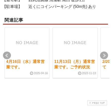
【駐車場】
近くにコインパーキング (50m先) あり
関連記事
4月16日（水）通常営
11月13日（月）通常営
2/
業です。
業です。ご予約状況
て
2025-04-16
2023-11-13
PAGE TOP