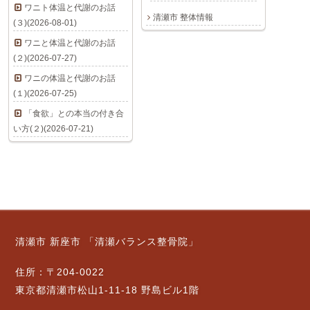
ワニト体温と代謝のお話
清瀬市 整体情報
(３)(2026-08-01)
ワニと体温と代謝のお話
(２)(2026-07-27)
ワニの体温と代謝のお話
(１)(2026-07-25)
「食欲」との本当の付き合
い方(２)(2026-07-21)
清瀬市 新座市 「清瀬バランス整骨院」
住所：〒204-0022
東京都清瀬市松山1-11-18 野島ビル1階