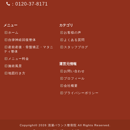
：0120-37-8171
メニュー
カテゴリ
ホーム
お客様の声
自律神経回復整体
よくある質問
産前産後・骨盤矯正・マタニ
スタッフブログ
ティ整体
メニュー料金
運営元情報
施術風景
お問い合わせ
地図行き方
プロフィール
会社概要
プライバシーポリシー
Copyright© 2026 清瀬バランス整骨院 All Rights Reserved.