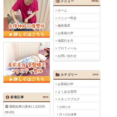
メニュー
MENU
ホーム
メニュー料金
施術風景
お客様の声
地図行き方
プロフィール
お問い合わせ
カテゴリー
CATE
お客様の声
よくある質問
新着記事
INFO
スタッフブログ
運動効果の基本(１)(2026-
お知らせ
08-05)
日々の出来事