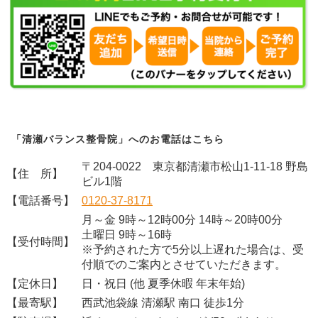
「清瀬バランス整骨院」へのお電話はこちら
〒204-0022 東京都清瀬市松山1-11-18 野島
【住 所】
ビル1階
【電話番号】
0120-37-8171
月～金 9時～12時00分 14時～20時00分
土曜日 9時～16時
【受付時間】
※予約された方で5分以上遅れた場合は、受
付順でのご案内とさせていただきます。
【定休日】
日・祝日 (他 夏季休暇 年末年始)
【最寄駅】
西武池袋線 清瀬駅 南口 徒歩1分