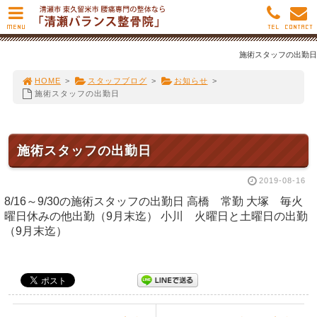
MENU
TEL
CONTACT
施術スタッフの出勤日
HOME
>
スタッフブログ
>
お知らせ
>
施術スタッフの出勤日
施術スタッフの出勤日
2019-08-16
8/16～9/30の施術スタッフの出勤日 高橋 常勤 大塚 毎火
曜日休みの他出勤（9月末迄） 小川 火曜日と土曜日の出勤
（9月末迄）