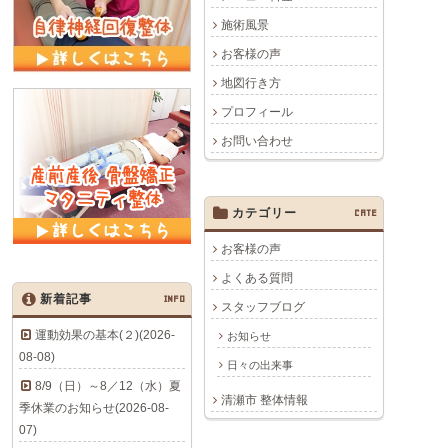
施術風景
お客様の声
地図行き方
プロフィール
お問い合わせ
カテゴリー
CATE
お客様の声
よくある質問
新着記事
INFO
スタッフブログ
運動効果の基本(２)(2026-
お知らせ
08-08)
日々の出来事
8/9（日）～8／12（水）夏
清瀬市 整体情報
季休業のお知らせ(2026-08-
07)