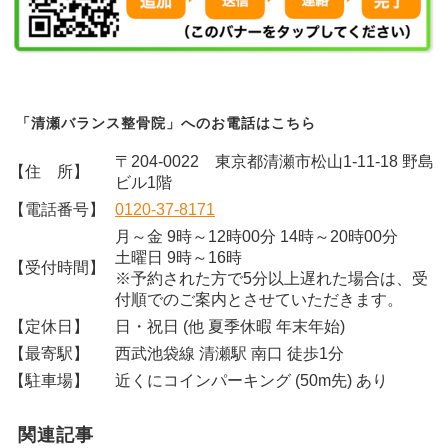
「清瀬バランス整骨院」へのお電話はこちら
〒204-0022 東京都清瀬市松山1-11-18 野島
【住 所】
ビル1階
【電話番号】
0120-37-8171
月～金 9時～12時00分 14時～20時00分
土曜日 9時～16時
【受付時間】
※予約された方で5分以上遅れた場合は、受
付順でのご案内とさせていただきます。
【定休日】
日・祝日 (他 夏季休暇 年末年始)
【最寄駅】
西武池袋線 清瀬駅 南口 徒歩1分
【駐車場】
近くにコインパーキング (50m先) あり
関連記事