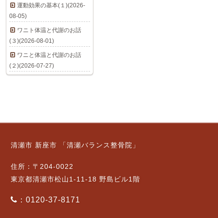
運動効果の基本(１)(2026-
08-05)
ワニト体温と代謝のお話
(３)(2026-08-01)
ワニと体温と代謝のお話
(２)(2026-07-27)
清瀬市 新座市 「清瀬バランス整骨院」
住所：〒204-0022
東京都清瀬市松山1-11-18 野島ビル1階
：0120-37-8171