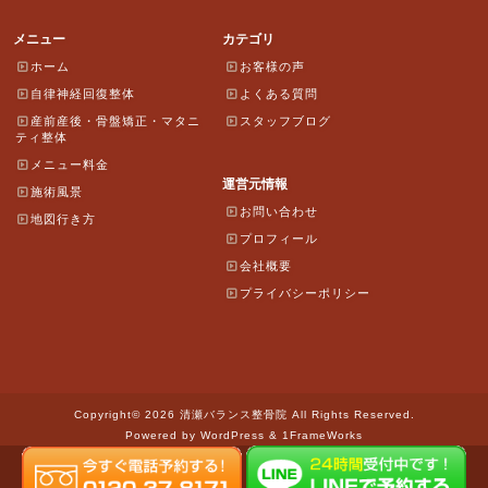
メニュー
カテゴリ
ホーム
お客様の声
自律神経回復整体
よくある質問
産前産後・骨盤矯正・マタニ
スタッフブログ
ティ整体
メニュー料金
運営元情報
施術風景
お問い合わせ
地図行き方
プロフィール
会社概要
プライバシーポリシー
Copyright© 2026 清瀬バランス整骨院 All Rights Reserved.
Powered by WordPress & 1FrameWorks