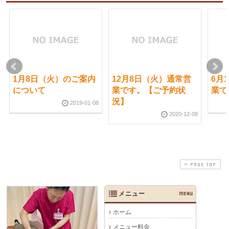
1月8日（火）のご案内
12月8日（火）通常営
6月
について
業です。【ご予約状
業で
況】
2019-01-08
2020-12-08
PAGE TOP
メニュー
MENU
ホーム
メニュー料金