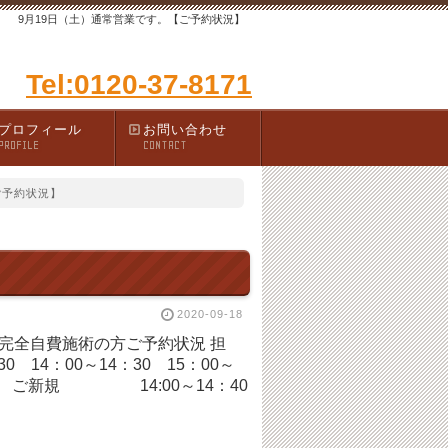
9月19日（土）通常営業です。【ご予約状況】
Tel:0120-37-8171
プロフィール
お問い合わせ
PROFILE
CONTACT
ご予約状況】
2020-09-18
付 完全自費施術の方ご予約状況 担
 14：00～14：30 15：00～
0 ご新規 14:00～14：40