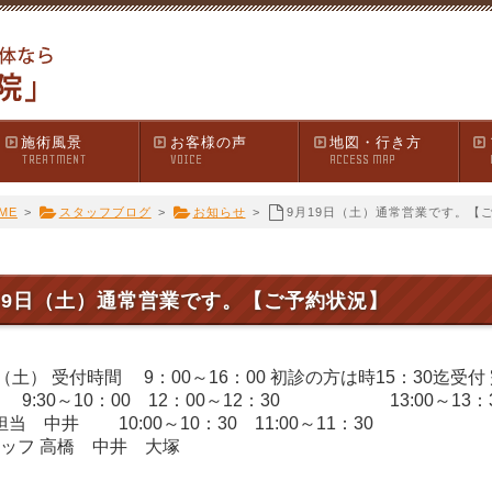
施術風景
お客様の声
地図・行き方
TREATMENT
VOICE
ACCESS MAP
ME
>
スタッフブログ
>
お知らせ
>
9月19日（土）通常営業です。【
19日（土）通常営業です。【ご予約状況】
日（土） 受付時間 9：00～16：00 初診の方は時15：30迄受
 9:30～10：00 12：00～12：30 13:00～13：30
0 担当 中井 10:00～10：30 11:00～11：3
ッフ 高橋 中井 大塚