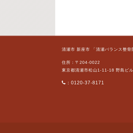
9月9日（金）通常営業
10/8日（水）通常営業
清瀬市 新座市 「清瀬バランス整骨
です。｛ご予約状況｝
です。
2022-09-09
2025-10-08
住所：〒204-0022
東京都清瀬市松山1-11-18 野島ビ
：0120-37-8171