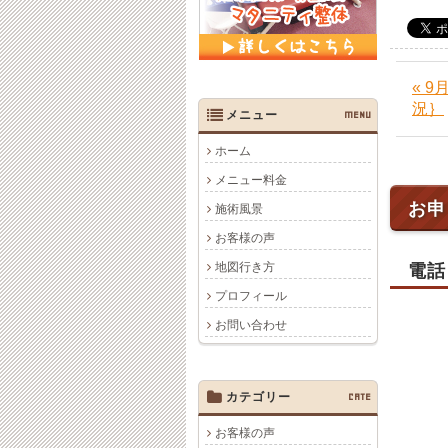
« 
況｝
メニュー
MENU
ホーム
メニュー料金
お申
施術風景
お客様の声
地図行き方
電話
プロフィール
お問い合わせ
カテゴリー
CATE
お客様の声