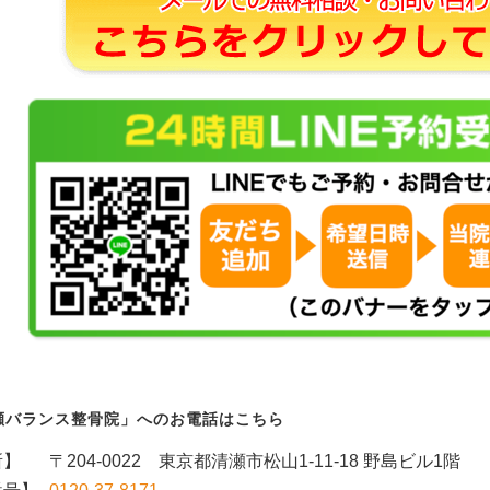
瀬バランス整骨院」へのお電話はこちら
所】
〒204-0022 東京都清瀬市松山1-11-18 野島ビル1階