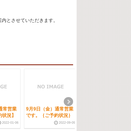
案内とさせていただきます。
通常営業
9月9日（金）通常営業
10/8日（水）通常営業
約状況】
です。｛ご予約状況｝
です。
2022-01-06
2022-09-09
2025-10-0