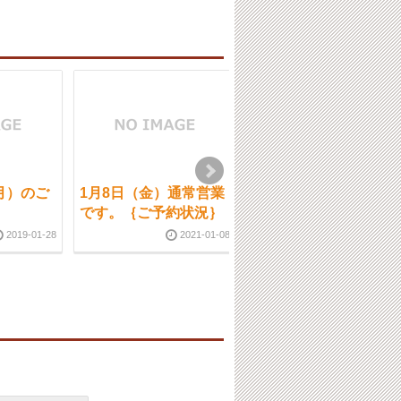
月）のご
1月8日（金）通常営業
9月５日（木）ご案内
です。｛ご予約状況｝
について
2019-01-28
2021-01-08
2019-09-0