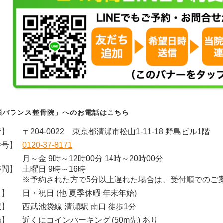
瀬バランス整骨院」へのお電話はこちら
所】
〒204-0022 東京都清瀬市松山1-11-18 野島ビル1階
番号】
0120-37-8171
月～金 9時～12時00分 14時～20時00分
時間】
土曜日 9時～16時
※予約された方で5分以上遅れた場合は、受付順でのご
日】
日・祝日 (他 夏季休暇 年末年始)
駅】
西武池袋線 清瀬駅 南口 徒歩1分
場】
近くにコインパーキング (50m先) あり