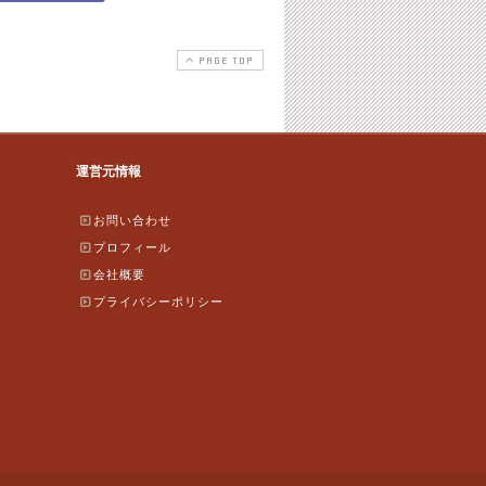
PAGE TOP
運営元情報
お問い合わせ
プロフィール
会社概要
プライバシーポリシー