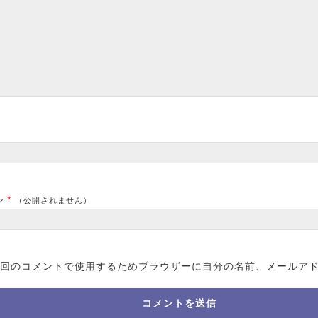
*
ル
*
（公開されません）
回のコメントで使用するためブラウザーに自分の名前、メールア