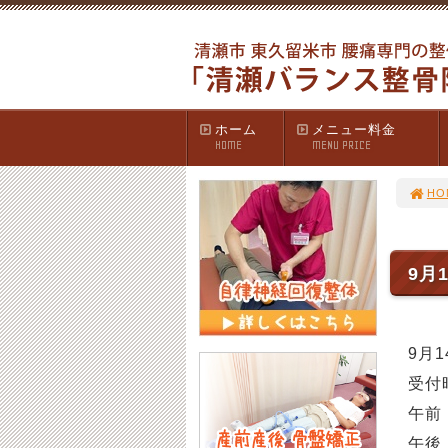
ホーム
メニュー料金
HOME
MENU PRICE
HO
9月
9月
受付
午前 
午後 