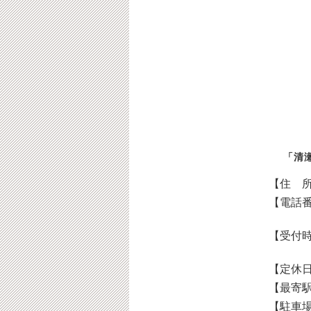
「清
【住 
【電話
【受付
【定休
【最寄
【駐車