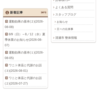
お客様の声
よくある質問
新着記事
INFO
スタッフブログ
運動効果の基本(２)(2026-
お知らせ
08-08)
日々の出来事
8/9（日）～8／12（水）夏
清瀬市 整体情報
季休業のお知らせ(2026-08-
07)
運動効果の基本(１)(2026-
08-05)
ワニト体温と代謝のお話
(３)(2026-08-01)
ワニと体温と代謝のお話
(２)(2026-07-27)