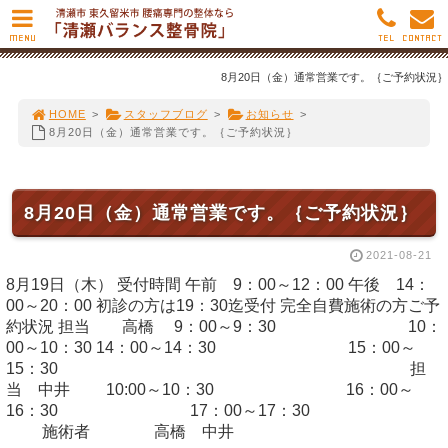
MENU
TEL
CONTACT
8月20日（金）通常営業です。｛ご予約状況｝
HOME
>
スタッフブログ
>
お知らせ
>
8月20日（金）通常営業です。｛ご予約状況｝
8月20日（金）通常営業です。｛ご予約状況｝
2021-08-21
8月19日（木） 受付時間 午前 9：00～12：00 午後 14：
00～20：00 初診の方は19：30迄受付 完全自費施術の方ご予
約状況 担当 高橋 9：00～9：30 10：
00～10：30 14：00～14：30 15：00～
15：30 担
当 中井 10:00～10：30 16：00～
16：30 17：00～17：30
施術者 高橋 中井