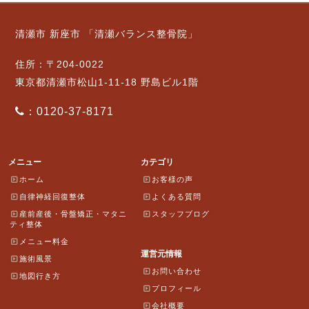
清瀬市 新座市 「清瀬バランス整骨院」
住所：〒204-0022
東京都清瀬市松山1-11-18 野島ビル1階
：0120-37-8171
メニュー
カテゴリ
ホーム
お客様の声
自律神経回復整体
よくある質問
産前産後・骨盤矯正・マタニ
スタッフブログ
ティ整体
メニュー料金
運営元情報
施術風景
お問い合わせ
地図行き方
プロフィール
会社概要