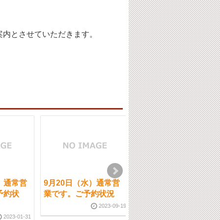
案内とさせていただきます。
）通常営
9月20日（水）通常営
11月14日（木）通常営
予約状
業です。ご予約状況
業です。
2023-09-19
2024-11-1
2023-01-31