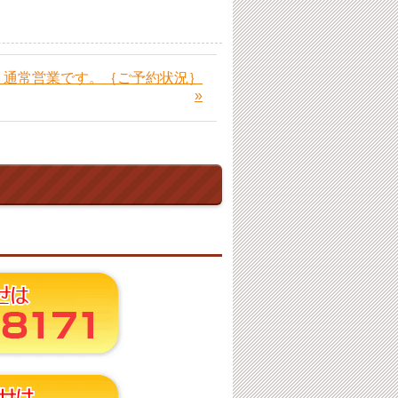
金）通常営業です。｛ご予約状況｝
»