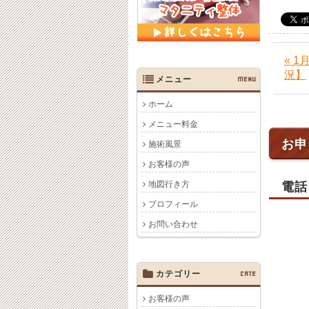
« 
況】
メニュー
MENU
ホーム
メニュー料金
お申
施術風景
お客様の声
地図行き方
電話
プロフィール
お問い合わせ
カテゴリー
CATE
お客様の声