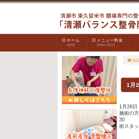
ホーム
メニュー料金
HOME
MENU PRICE
HO
1月
1月28日
施術の
30 
術スタッ