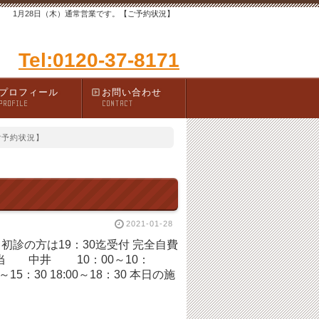
1月28日（木）通常営業です。【ご予約状況】
Tel:0120-37-8171
プロフィール
お問い合わせ
PROFILE
CONTACT
ご予約状況】
2021-01-28
00 初診の方は19：30迄受付 完全自費
 中井 10：00～10：
:00～18：30 本日の施