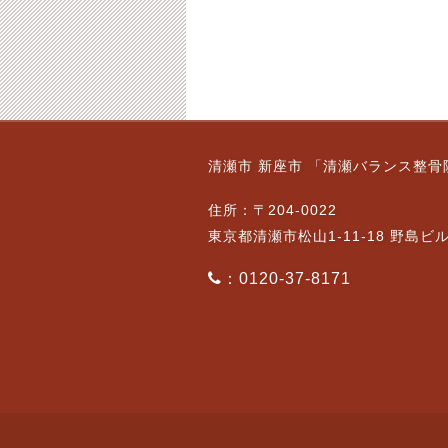
9月20日（水）通常営
11月14日（木）通常営
清瀬市 新座市 「清瀬バランス整骨
業です。ご予約状況
業です。
2023-09-19
2024-11-14
住所：〒204-0022
東京都清瀬市松山1-11-18 野島ビ
：0120-37-8171