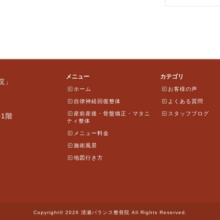
メニュー
カテゴリ
院」
ホーム
お客様の声
自律神経回復整体
よくある質問
産前産後・骨盤矯正・マタニ
スタッフブログ
ル1階
ティ整体
メニュー料金
施術風景
地図行き方
Copyright© 2026 清瀬バランス整骨院 All Rights Reserved.