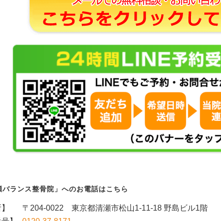
瀬バランス整骨院」へのお電話はこちら
所】
〒204-0022 東京都清瀬市松山1-11-18 野島ビル1階