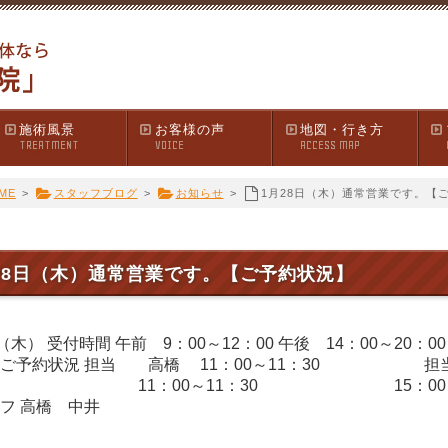
施術風景
お客様の声
地図・行き方
TREATMENT
VOICE
ACCESS MAP
ME
>
スタッフブログ
>
お知らせ
>
1月28日（木）通常営業です。【
28日（木）通常営業です。【ご予約状況】
（木） 受付時間 午前 9：00～12：00 午後 14：00～20：
方ご予約状況 担当 高橋 11：00～11：30 担当
11：00～11：30 15：00～15：30 18
フ 高橋 中井