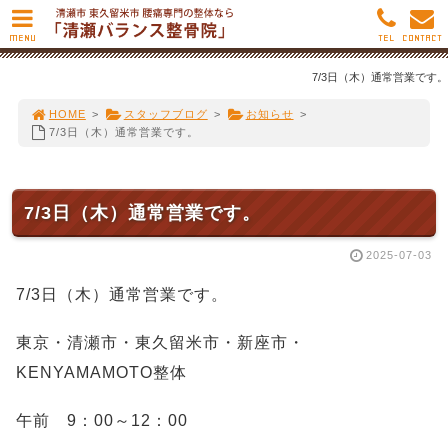
MENU
TEL
CONTACT
7/3日（木）通常営業です。
HOME
>
スタッフブログ
>
お知らせ
>
7/3日（木）通常営業です。
7/3日（木）通常営業です。
2025-07-03
7/3日（木）通常営業です。
東京・清瀬市・東久留米市・新座市・
KENYAMAMOTO整体
午前 9：00～12：00