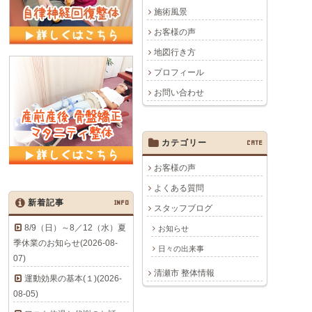
施術風景
お客様の声
地図行き方
プロフィール
お問い合わせ
カテゴリー
CATE
お客様の声
よくある質問
新着記事
INFO
スタッフブログ
8/9（日）～8／12（水）夏
お知らせ
季休業のお知らせ(2026-08-
日々の出来事
07)
清瀬市 整体情報
運動効果の基本(１)(2026-
08-05)