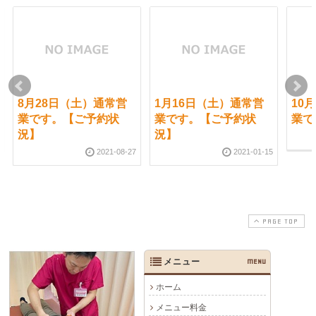
8月28日（土）通常営
1月16日（土）通常営
10
業です。【ご予約状
業です。【ご予約状
業で
況】
況】
2021-08-27
2021-01-15
PAGE TOP
メニュー
MENU
ホーム
メニュー料金