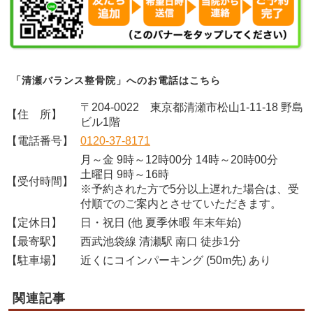
「清瀬バランス整骨院」へのお電話はこちら
〒204-0022 東京都清瀬市松山1-11-18 野島
【住 所】
ビル1階
【電話番号】
0120-37-8171
月～金 9時～12時00分 14時～20時00分
土曜日 9時～16時
【受付時間】
※予約された方で5分以上遅れた場合は、受
付順でのご案内とさせていただきます。
【定休日】
日・祝日 (他 夏季休暇 年末年始)
【最寄駅】
西武池袋線 清瀬駅 南口 徒歩1分
【駐車場】
近くにコインパーキング (50m先) あり
関連記事