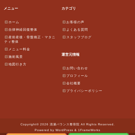
メニュー
カテゴリ
ホーム
お客様の声
自律神経回復整体
よくある質問
産前産後・骨盤矯正・マタニ
スタッフブログ
ティ整体
メニュー料金
運営元情報
施術風景
地図行き方
お問い合わせ
プロフィール
会社概要
プライバシーポリシー
Copyright© 2026 清瀬バランス整骨院 All Rights Reserved.
Powered by WordPress & 1FrameWorks