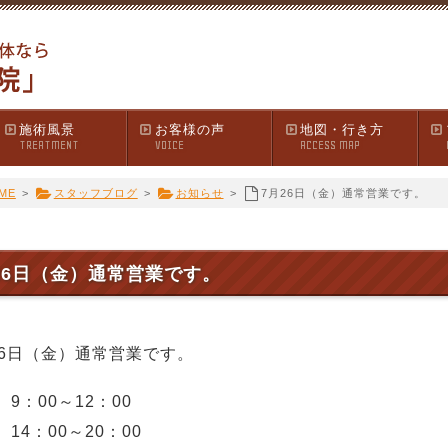
施術風景
お客様の声
地図・行き方
TREATMENT
VOICE
ACCESS MAP
ME
>
スタッフブログ
>
お知らせ
>
7月26日（金）通常営業です。
26日（金）通常営業です。
26日（金）通常営業です。
9：00～12：00
14：00～20：00