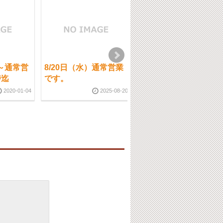
～通常営
8/20日（水）通常営業
10月18日（火）通常営
時迄
です。
業です。【ご予約状
況】
2020-01-04
2025-08-20
2022-10-1