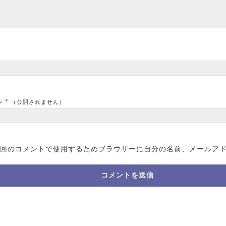
*
ル
*
（公開されません）
回のコメントで使用するためブラウザーに自分の名前、メールア