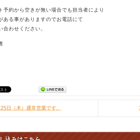
ト予約から空きが無い場合でも担当者により
がある事がありますのでお電話にて
い合わせください。
者
7月25日（木）通常営業です。
し込みはこちら