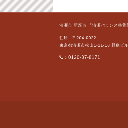
清瀬市 新座市 「清瀬バランス整骨
住所：〒204-0022
東京都清瀬市松山1-11-18 野島ビ
：0120-37-8171