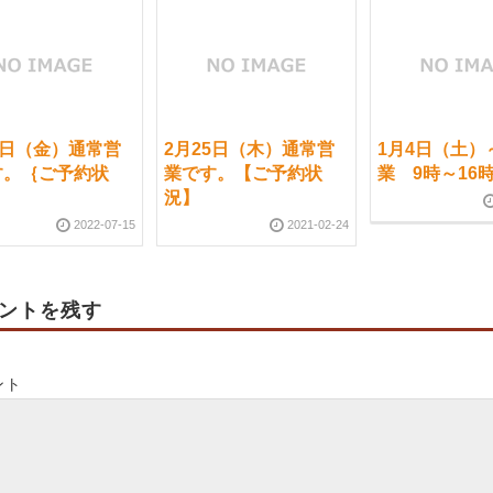
5日（金）通常営
2月25日（木）通常営
1月4日（土）
す。｛ご予約状
業です。【ご予約状
業 9時～16
況】
2022-07-15
2021-02-24
ントを残す
ント