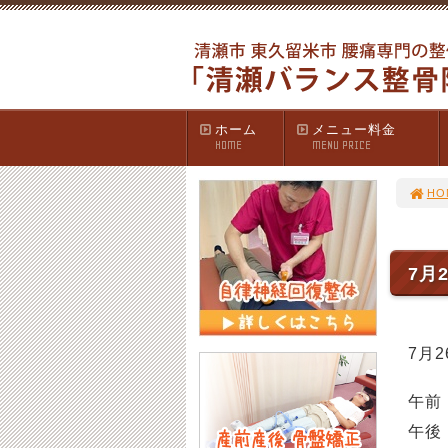
ホーム
メニュー料金
HOME
MENU PRICE
HO
7月
7月
午前 
午後 