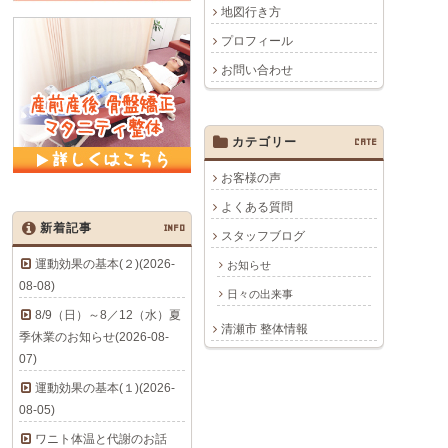
地図行き方
プロフィール
お問い合わせ
カテゴリー
CATE
お客様の声
よくある質問
新着記事
INFO
スタッフブログ
運動効果の基本(２)(2026-
お知らせ
08-08)
日々の出来事
8/9（日）～8／12（水）夏
清瀬市 整体情報
季休業のお知らせ(2026-08-
07)
運動効果の基本(１)(2026-
08-05)
ワニト体温と代謝のお話