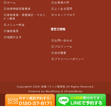
ホーム
お客様の声
自律神経回復整体
よくある質問
産前産後・骨盤矯正・マタニ
スタッフブログ
ティ整体
メニュー料金
運営元情報
施術風景
地図行き方
お問い合わせ
プロフィール
会社概要
プライバシーポリシー
Copyright© 2026 清瀬バランス整骨院 All Rights Reserved.
Powered by WordPress & 1FrameWorks