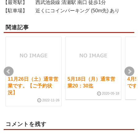
【最寄駅】
西武池袋線 清瀬駅 南口 徒歩1分
【駐車場】
近くにコインパーキング (50m先) あり
関連記事
11月26日（土）通常営
5月18日（月）通常営
4月
業です。【ご予約状
業20：30迄
です
況】
2020-05-18
2022-11-26
コメントを残す