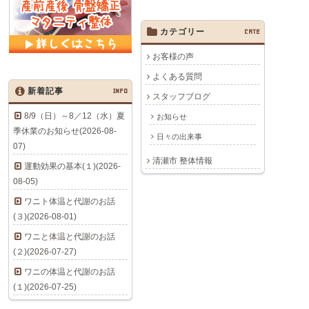
カテゴリー
CATE
お客様の声
よくある質問
新着記事
INFO
スタッフブログ
8/9（日）～8／12（水）夏
お知らせ
季休業のお知らせ(2026-08-
日々の出来事
07)
清瀬市 整体情報
運動効果の基本(１)(2026-
08-05)
ワニト体温と代謝のお話
(３)(2026-08-01)
ワニと体温と代謝のお話
(２)(2026-07-27)
ワニの体温と代謝のお話
(１)(2026-07-25)