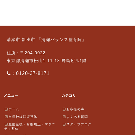
清瀬市 新座市 「清瀬バランス整骨院」
住所：〒204-0022
東京都清瀬市松山1-11-18 野島ビル1階
：0120-37-8171
メニュー
カテゴリ
ホーム
お客様の声
自律神経回復整体
よくある質問
産前産後・骨盤矯正・マタニ
スタッフブログ
ティ整体