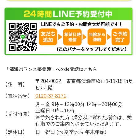
「清瀬バランス整骨院」へのお電話はこちら
〒204-0022 東京都清瀬市松山1-11-18 野島
【住 所】
ビル1階
【電話番号】
0120-37-8171
月～金 9時～12時00分 14時～20時00分
土曜日 9時～16時
【受付時間】
※予約された方で5分以上遅れた場合は、受
付順でのご案内とさせていただきます。
【定休日】
日・祝日 (他 夏季休暇 年末年始)