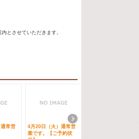
案内とさせていただきます。
）通常営
4月20日（火）通常営
7月14日（木）通常営
業です。【ご予約状
業です。【ご予約状