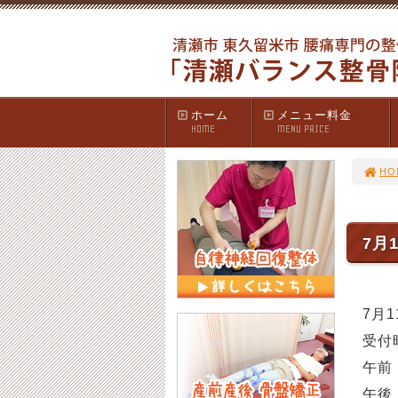
ホーム
メニュー料金
HOME
MENU PRICE
HO
7月
7月
受付
午前 
午後 