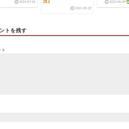
況】
2024-07-02
2023-06-09
2021-05-18
ントを残す
ント
*