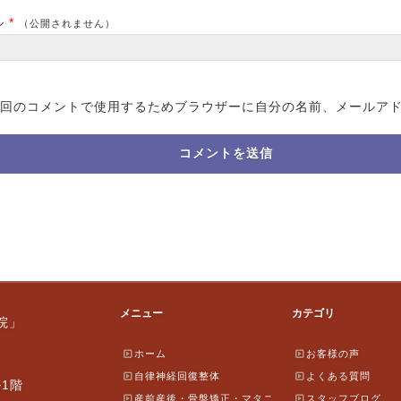
ル
*
（公開されません）
回のコメントで使用するためブラウザーに自分の名前、メールア
メニュー
カテゴリ
院」
ホーム
お客様の声
自律神経回復整体
よくある質問
ル1階
産前産後・骨盤矯正・マタニ
スタッフブログ