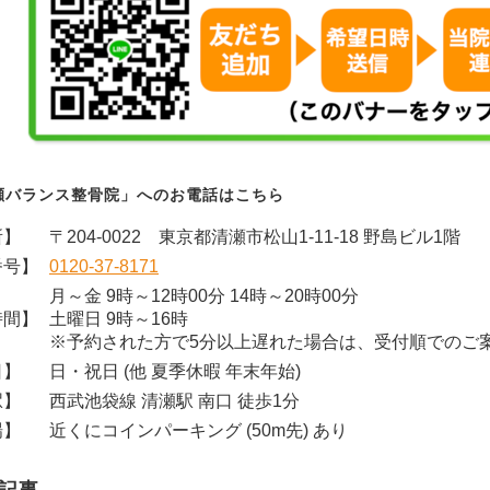
瀬バランス整骨院」へのお電話はこちら
所】
〒204-0022 東京都清瀬市松山1-11-18 野島ビル1階
番号】
0120-37-8171
月～金 9時～12時00分 14時～20時00分
時間】
土曜日 9時～16時
※予約された方で5分以上遅れた場合は、受付順でのご
日】
日・祝日 (他 夏季休暇 年末年始)
駅】
西武池袋線 清瀬駅 南口 徒歩1分
場】
近くにコインパーキング (50m先) あり