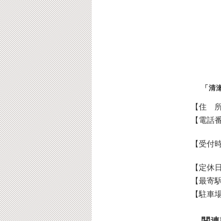
「清
【住 
【電話
【受付
【定休
【最寄
【駐車