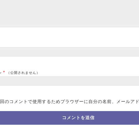
*
ル
*
（公開されません）
回のコメントで使用するためブラウザーに自分の名前、メールア