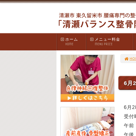
ホーム
メニュー料金
HOME
MENU PRICE
HO
6月
6月
受付
午前 
午後 