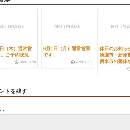
記事
8日（木）通常営
6月1日（月）通常営業
休日のお
す。ご予約状況
です。
清瀬市・新座
留米市の整
2024-03-28
2020-06-01
ントを残す
ント