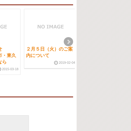
知らせ
２月５日（火）のご案
8月2日（金）ご案内に
市・東久
内について
ついて
体なら
2019-02-04
2019-08-0
2015-03-18