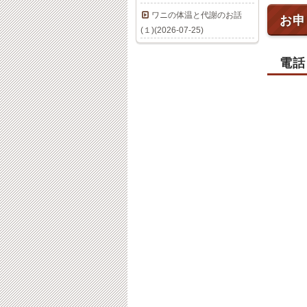
ワニの体温と代謝のお話
お申
(１)(2026-07-25)
電話