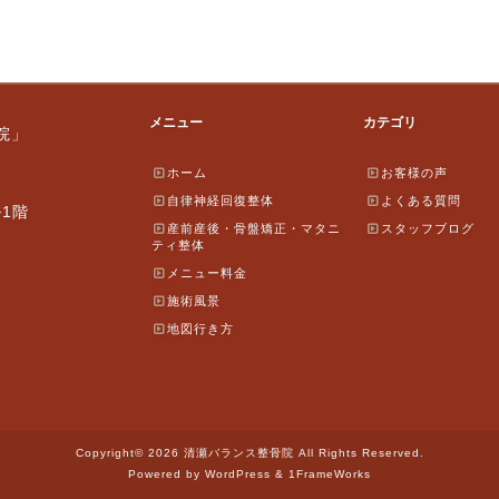
メニュー
カテゴリ
院」
ホーム
お客様の声
自律神経回復整体
よくある質問
ル1階
産前産後・骨盤矯正・マタニ
スタッフブログ
ティ整体
メニュー料金
施術風景
地図行き方
Copyright© 2026 清瀬バランス整骨院 All Rights Reserved.
Powered by WordPress & 1FrameWorks