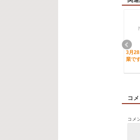
関連
8/30日（土）通常営業
2月18日（火）通常営
3月2
です。
業です。
業で
2025-08-30
2025-02-18
コメ
コメ
２月５日（火）のご案
8月2日（金）ご案内に
内について
ついて
2019-02-04
2019-08-02