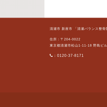
清瀬市 新座市 「清瀬バランス整骨
住所：〒204-0022
東京都清瀬市松山1-11-18 野島ビ
：0120-37-8171