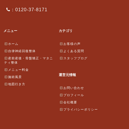
：0120-37-8171
メニュー
カテゴリ
ホーム
お客様の声
自律神経回復整体
よくある質問
産前産後・骨盤矯正・マタニ
スタッフブログ
ティ整体
メニュー料金
運営元情報
施術風景
地図行き方
お問い合わせ
プロフィール
会社概要
プライバシーポリシー