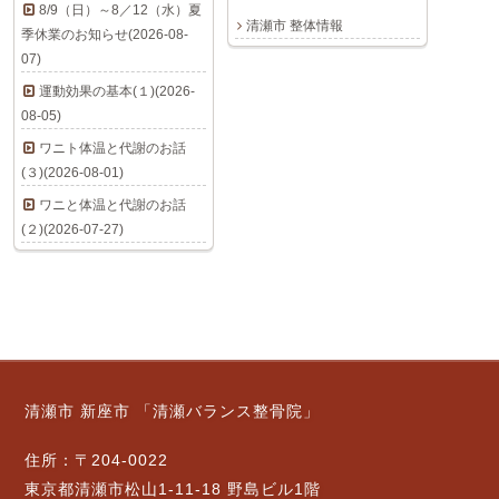
8/9（日）～8／12（水）夏
清瀬市 整体情報
季休業のお知らせ(2026-08-
07)
運動効果の基本(１)(2026-
08-05)
ワニト体温と代謝のお話
(３)(2026-08-01)
ワニと体温と代謝のお話
(２)(2026-07-27)
清瀬市 新座市 「清瀬バランス整骨院」
住所：〒204-0022
東京都清瀬市松山1-11-18 野島ビル1階