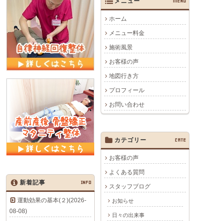
メニュー
MENU
ホーム
メニュー料金
施術風景
お客様の声
地図行き方
プロフィール
お問い合わせ
カテゴリー
CATE
お客様の声
よくある質問
新着記事
INFO
スタッフブログ
運動効果の基本(２)(2026-
お知らせ
08-08)
日々の出来事