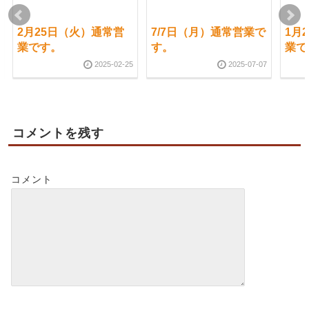
2月25日（火）通常営
7/7日（月）通常営業で
1月
業です。
す。
業で
2025-02-25
2025-07-07
コメントを残す
コメント