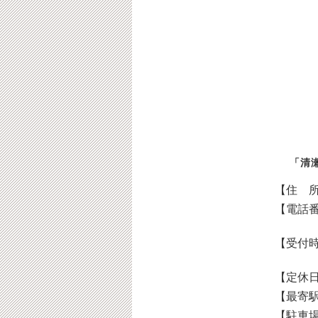
「清
【住 
【電話
【受付
【定休
【最寄
【駐車