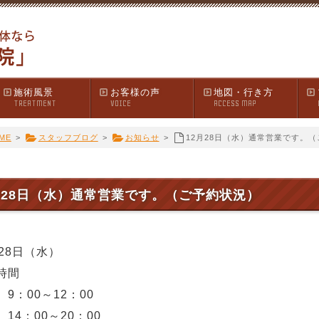
施術風景
お客様の声
地図・行き方
TREATMENT
VOICE
ACCESS MAP
ME
>
スタッフブログ
>
お知らせ
>
12月28日（水）通常営業です。
月28日（水）通常営業です。（ご予約状況）
月28日（水）
時間
9：00～12：00
14：00～20：00