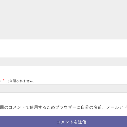
*
ル
*
（公開されません）
回のコメントで使用するためブラウザーに自分の名前、メールア