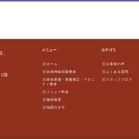
メニュー
カテゴリ
院」
ホーム
お客様の声
自律神経回復整体
よくある質問
ル1階
産前産後・骨盤矯正・マタニ
スタッフブログ
ティ整体
メニュー料金
施術風景
地図行き方