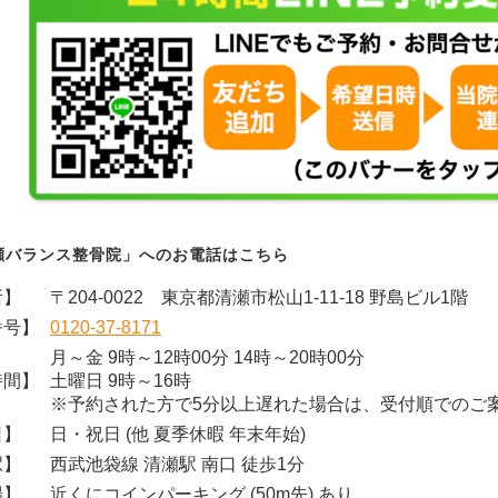
瀬バランス整骨院」へのお電話はこちら
所】
〒204-0022 東京都清瀬市松山1-11-18 野島ビル1階
番号】
0120-37-8171
月～金 9時～12時00分 14時～20時00分
時間】
土曜日 9時～16時
※予約された方で5分以上遅れた場合は、受付順でのご
日】
日・祝日 (他 夏季休暇 年末年始)
駅】
西武池袋線 清瀬駅 南口 徒歩1分
場】
近くにコインパーキング (50m先) あり