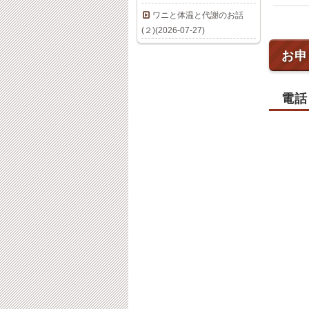
ワニと体温と代謝のお話
(２)(2026-07-27)
お申
電話