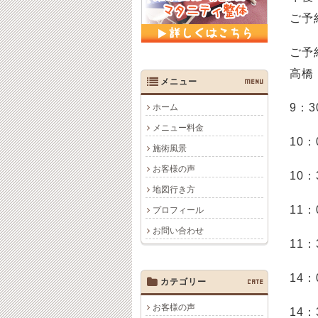
ご予
ご予
高橋
メニュー
MENU
9：3
ホーム
メニュー料金
10：
施術風景
お客様の声
10：
地図行き方
11：
プロフィール
お問い合わせ
11：
14：
カテゴリー
CATE
お客様の声
14：