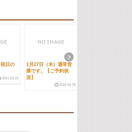
）祝日の
1月27日（木）通常営
6月28日（水）通常営
。
業です。【ご予約状
業です。ご予約状況
況】
2021-02-22
2023-06-2
2022-01-26