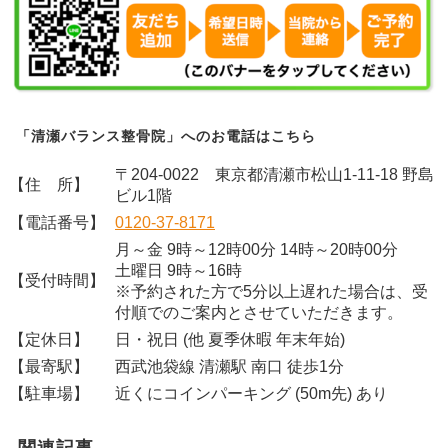
「清瀬バランス整骨院」へのお電話はこちら
〒204-0022 東京都清瀬市松山1-11-18 野島
【住 所】
ビル1階
【電話番号】
0120-37-8171
月～金 9時～12時00分 14時～20時00分
土曜日 9時～16時
【受付時間】
※予約された方で5分以上遅れた場合は、受
付順でのご案内とさせていただきます。
【定休日】
日・祝日 (他 夏季休暇 年末年始)
【最寄駅】
西武池袋線 清瀬駅 南口 徒歩1分
【駐車場】
近くにコインパーキング (50m先) あり