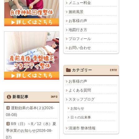
メニュー料金
施術風景
お客様の声
地図行き方
プロフィール
お問い合わせ
カテゴリー
CATE
お客様の声
よくある質問
新着記事
INFO
スタッフブログ
運動効果の基本(２)(2026-
お知らせ
08-08)
日々の出来事
8/9（日）～8／12（水）夏
清瀬市 整体情報
季休業のお知らせ(2026-08-
07)