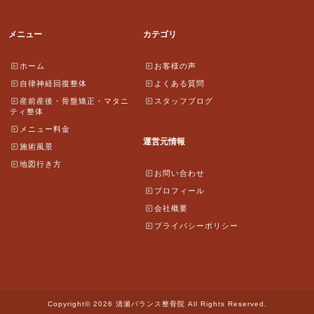
メニュー
カテゴリ
ホーム
お客様の声
自律神経回復整体
よくある質問
産前産後・骨盤矯正・マタニ
スタッフブログ
ティ整体
メニュー料金
運営元情報
施術風景
地図行き方
お問い合わせ
プロフィール
会社概要
プライバシーポリシー
Copyright© 2026 清瀬バランス整骨院 All Rights Reserved.