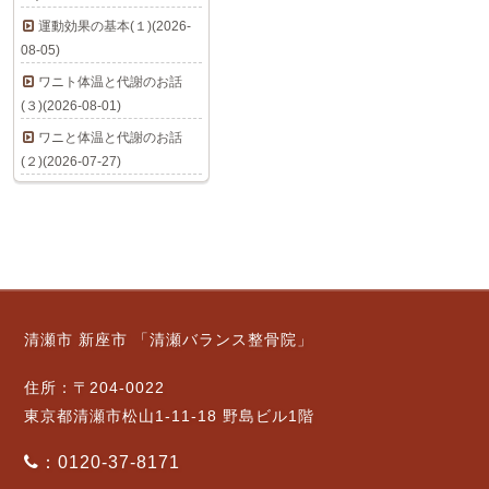
運動効果の基本(１)(2026-
08-05)
ワニト体温と代謝のお話
(３)(2026-08-01)
ワニと体温と代謝のお話
(２)(2026-07-27)
清瀬市 新座市 「清瀬バランス整骨院」
住所：〒204-0022
東京都清瀬市松山1-11-18 野島ビル1階
：0120-37-8171