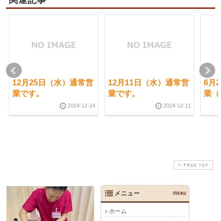
関連記事
12月25日（水）通常営
12月11日（水）通常営
6月
業です。
業です。
業（
2024-12-24
2024-12-11
PAGE TOP
メニュー
MENU
ホーム