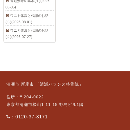
運動効果の基本(１)(2026-
08-05)
ワニト体温と代謝のお話
(３)(2026-08-01)
ワニと体温と代謝のお話
(２)(2026-07-27)
清瀬市 新座市 「清瀬バランス整骨院」
住所：〒204-0022
東京都清瀬市松山1-11-18 野島ビル1階
：0120-37-8171