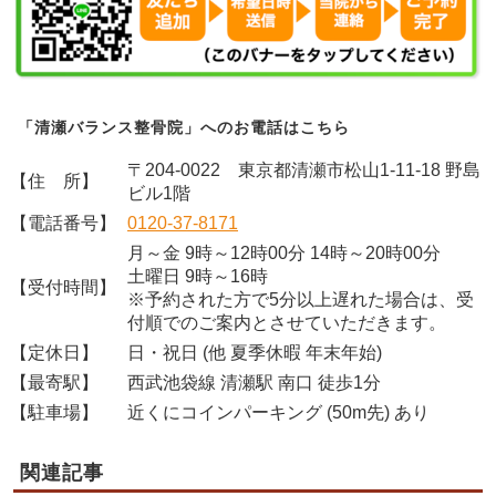
「清瀬バランス整骨院」へのお電話はこちら
〒204-0022 東京都清瀬市松山1-11-18 野島
【住 所】
ビル1階
【電話番号】
0120-37-8171
月～金 9時～12時00分 14時～20時00分
土曜日 9時～16時
【受付時間】
※予約された方で5分以上遅れた場合は、受
付順でのご案内とさせていただきます。
【定休日】
日・祝日 (他 夏季休暇 年末年始)
【最寄駅】
西武池袋線 清瀬駅 南口 徒歩1分
【駐車場】
近くにコインパーキング (50m先) あり
関連記事