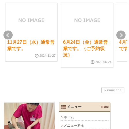
11月27日（水）通常営
6月24日（金）通常営
4月
業です。
業です。｛ご予約状
です
況｝
2024-11-27
2022-06-24
PAGE TOP
メニュー
MENU
ホーム
メニュー料金