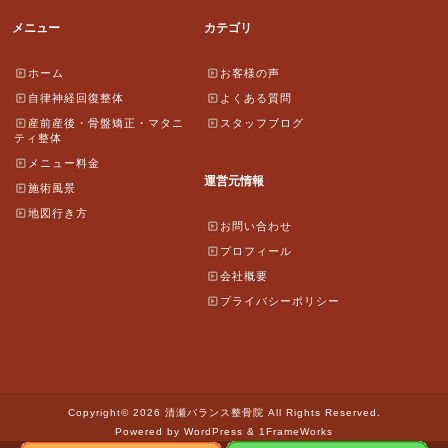
メニュー
カテゴリ
ホーム
お客様の声
自律神経回復整体
よくある質問
産前産後・骨盤矯正・マタニ
スタッフブログ
ティ整体
メニュー料金
運営元情報
施術風景
地図行き方
お問い合わせ
プロフィール
会社概要
プライバシーポリシー
Copyright© 2026 清瀬バランス整骨院 All Rights Reserved.
Powered by WordPress & 1FrameWorks