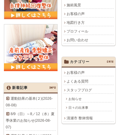
施術風景
お客様の声
地図行き方
プロフィール
お問い合わせ
カテゴリー
CATE
お客様の声
よくある質問
新着記事
INFO
スタッフブログ
運動効果の基本(２)(2026-
お知らせ
08-08)
日々の出来事
8/9（日）～8／12（水）夏
清瀬市 整体情報
季休業のお知らせ(2026-08-
07)