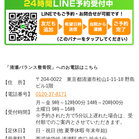
「清瀬バランス整骨院」へのお電話はこちら
〒204-0022 東京都清瀬市松山1-11-18 野島
【住 所】
ビル1階
【電話番号】
0120-37-8171
月～金 9時～12時00分 14時～20時00分
土曜日 9時～16時
【受付時間】
※予約された方で5分以上遅れた場合は、受
付順でのご案内とさせていただきます。
【定休日】
日・祝日 (他 夏季休暇 年末年始)
【最寄駅】
西武池袋線 清瀬駅 南口 徒歩1分