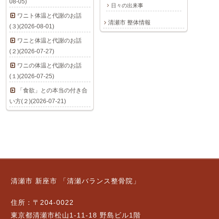
08-05)
日々の出来事
ワニト体温と代謝のお話
清瀬市 整体情報
(３)(2026-08-01)
ワニと体温と代謝のお話
(２)(2026-07-27)
ワニの体温と代謝のお話
(１)(2026-07-25)
「食欲」との本当の付き合
い方(２)(2026-07-21)
清瀬市 新座市 「清瀬バランス整骨院」
住所：〒204-0022
東京都清瀬市松山1-11-18 野島ビル1階