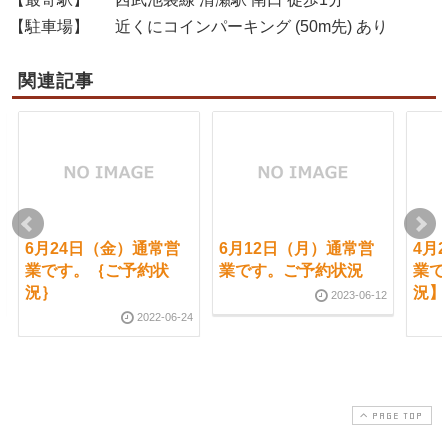
【駐車場】
近くにコインパーキング (50m先) あり
関連記事
6月24日（金）通常営
6月12日（月）通常営
4月
業です。｛ご予約状
業です。ご予約状況
業で
況｝
況】
2023-06-12
2022-06-24
PAGE TOP