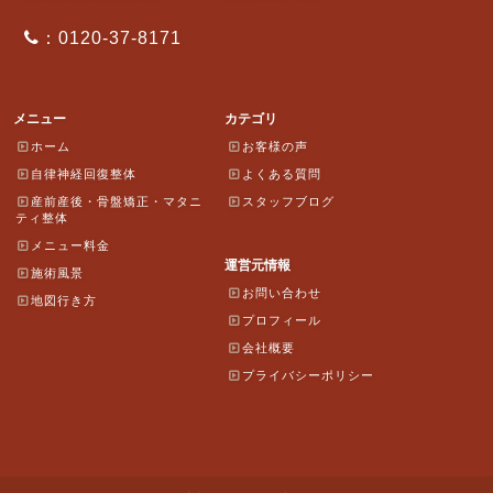
：0120-37-8171
メニュー
カテゴリ
ホーム
お客様の声
自律神経回復整体
よくある質問
産前産後・骨盤矯正・マタニ
スタッフブログ
ティ整体
メニュー料金
運営元情報
施術風景
お問い合わせ
地図行き方
プロフィール
会社概要
プライバシーポリシー