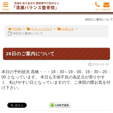
MENU
TEL
CONTACT
26日のご案内について
HOME
>
スタッフブログ
>
お知らせ
>
26日のご案内について
26日のご案内について
2018-09-26
本日の予約状況 髙橋・・・18：30～19：00、19：30～20：
00 となっています。 本日も天候不良の為足元が滑りやす
く、転びやすい日となっていますので、ご来院の際お気を付
け下さい。