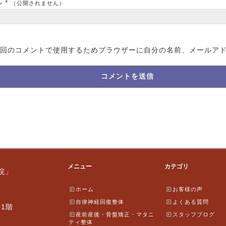
ル
*
（公開されません）
回のコメントで使用するためブラウザーに自分の名前、メールア
メニュー
カテゴリ
院」
ホーム
お客様の声
自律神経回復整体
よくある質問
ル1階
産前産後・骨盤矯正・マタニ
スタッフブログ
ティ整体