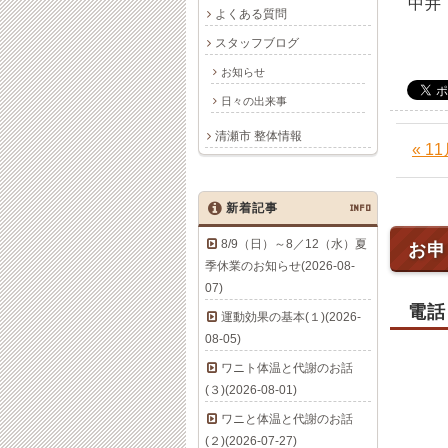
中井
よくある質問
スタッフブログ
お知らせ
日々の出来事
清瀬市 整体情報
« 
新着記事
INFO
8/9（日）～8／12（水）夏
お申
季休業のお知らせ(2026-08-
07)
電話
運動効果の基本(１)(2026-
08-05)
ワニト体温と代謝のお話
(３)(2026-08-01)
ワニと体温と代謝のお話
(２)(2026-07-27)