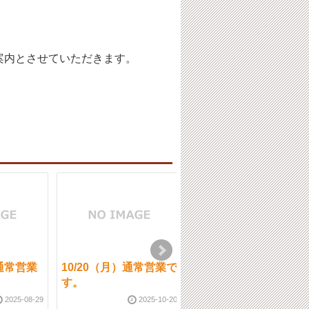
案内とさせていただきます。
）通常営業
10/20（月）通常営業で
2/11（火）祝日の為、
す。
休業になります。
2025-08-29
2025-10-20
2025-02-1