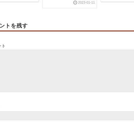
2023-01-11
ントを残す
ント
*