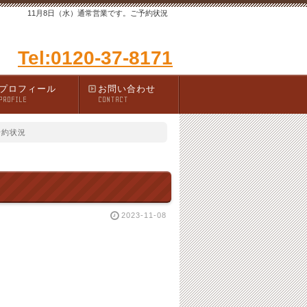
11月8日（水）通常営業です。ご予約状況
Tel:0120-37-8171
プロフィール
お問い合わせ
PROFILE
CONTACT
予約状況
2023-11-08