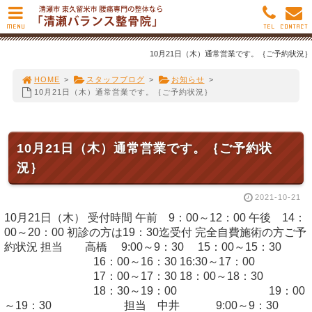
MENU
TEL
CONTACT
10月21日（木）通常営業です。｛ご予約状況｝
HOME
>
スタッフブログ
>
お知らせ
>
10月21日（木）通常営業です。｛ご予約状況｝
10月21日（木）通常営業です。｛ご予約状
況｝
2021-10-21
10月21日（木） 受付時間 午前 9：00～12：00 午後 14：
00～20：00 初診の方は19：30迄受付 完全自費施術の方ご予
約状況 担当 高橋 9:00～9：30 15：00～15：30
16：00～16：30 16:30～17：00
17：00～17：30 18：00～18：30
18：30～19：00 19：00
～19：30 担当 中井 9:00～9：30