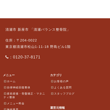
清瀬市 新座市 「清瀬バランス整骨院」
住所：〒204-0022
東京都清瀬市松山1-11-18 野島ビル1階
：0120-37-8171
メニュー
カテゴリ
ホーム
お客様の声
自律神経回復整体
よくある質問
産前産後・骨盤矯正・マタニ
スタッフブログ
ティ整体
メニュー料金
運営元情報
施術風景