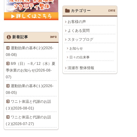
カテゴリー
CATE
お客様の声
よくある質問
新着記事
INFO
スタッフブログ
運動効果の基本(２)(2026-
お知らせ
08-08)
日々の出来事
8/9（日）～8／12（水）夏
清瀬市 整体情報
季休業のお知らせ(2026-08-
07)
運動効果の基本(１)(2026-
08-05)
ワニト体温と代謝のお話
(３)(2026-08-01)
ワニと体温と代謝のお話
(２)(2026-07-27)