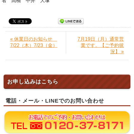
者 高橋 中井 大塚
« 休業日のお知らせ
7月19日（月）通常営
7/22（木）7/23（金）
業です。【ご予約状
況】 »
お申し込みはこちら
電話・メール・LINEでのお問い合わせ