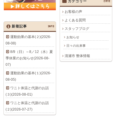
カテゴリー
CATE
お客様の声
よくある質問
新着記事
INFO
スタッフブログ
運動効果の基本(２)(2026-
お知らせ
08-08)
日々の出来事
8/9（日）～8／12（水）夏
清瀬市 整体情報
季休業のお知らせ(2026-08-
07)
運動効果の基本(１)(2026-
08-05)
ワニト体温と代謝のお話
(３)(2026-08-01)
ワニと体温と代謝のお話
(２)(2026-07-27)