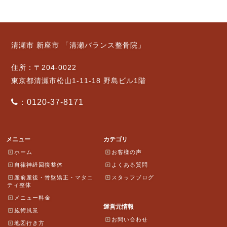
清瀬市 新座市 「清瀬バランス整骨院」
住所：〒204-0022
東京都清瀬市松山1-11-18 野島ビル1階
：0120-37-8171
メニュー
カテゴリ
ホーム
お客様の声
自律神経回復整体
よくある質問
産前産後・骨盤矯正・マタニ
スタッフブログ
ティ整体
メニュー料金
運営元情報
施術風景
お問い合わせ
地図行き方