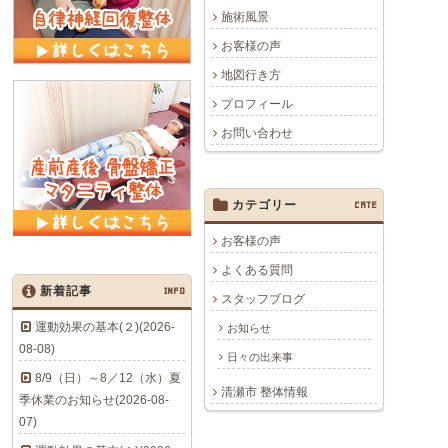
施術風景
お客様の声
地図行き方
プロフィール
お問い合わせ
カテゴリー
CATE
お客様の声
よくある質問
新着記事
INFO
スタッフブログ
運動効果の基本(２)(2026-
お知らせ
08-08)
日々の出来事
8/9（日）～8／12（水）夏
清瀬市 整体情報
季休業のお知らせ(2026-08-
07)