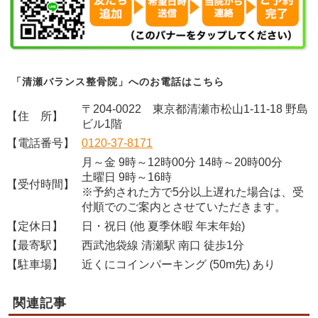
「清瀬バランス整骨院」へのお電話はこちら
〒204-0022 東京都清瀬市松山1-11-18 野島
【住 所】
ビル1階
【電話番号】
0120-37-8171
月～金 9時～12時00分 14時～20時00分
土曜日 9時～16時
【受付時間】
※予約された方で5分以上遅れた場合は、受
付順でのご案内とさせていただきます。
【定休日】
日・祝日 (他 夏季休暇 年末年始)
【最寄駅】
西武池袋線 清瀬駅 南口 徒歩1分
【駐車場】
近くにコインパーキング (50m先) あり
関連記事