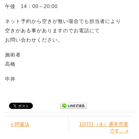
午後 14：00～20:00
ネット予約から空きが無い場合でも担当者により
空きがある事がありますのでお電話にて
お問い合わせください。
施術者
高橋
中井
« 呼吸法
10/7日（火）通常営業
です。 »