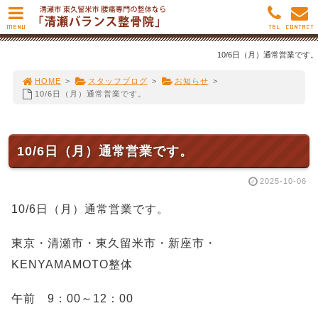
MENU
TEL
CONTACT
10/6日（月）通常営業です。
HOME
>
スタッフブログ
>
お知らせ
>
10/6日（月）通常営業です。
10/6日（月）通常営業です。
2025-10-06
10/6日（月）通常営業です。
東京・清瀬市・東久留米市・新座市・
KENYAMAMOTO整体
午前 9：00～12：00