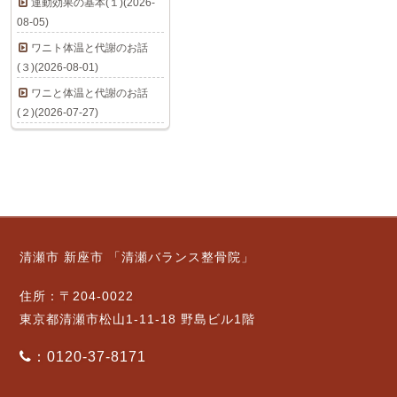
運動効果の基本(１)(2026-
08-05)
ワニト体温と代謝のお話
(３)(2026-08-01)
ワニと体温と代謝のお話
(２)(2026-07-27)
清瀬市 新座市 「清瀬バランス整骨院」
住所：〒204-0022
東京都清瀬市松山1-11-18 野島ビル1階
：0120-37-8171