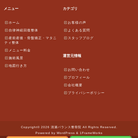
メニュー
カテゴリ
ホーム
お客様の声
自律神経回復整体
よくある質問
産前産後・骨盤矯正・マタニ
スタッフブログ
ティ整体
メニュー料金
運営元情報
施術風景
地図行き方
お問い合わせ
プロフィール
会社概要
プライバシーポリシー
Copyright© 2026 清瀬バランス整骨院 All Rights Reserved.
Powered by WordPress & 1FrameWorks