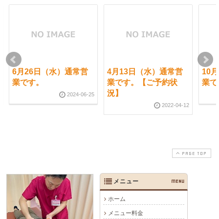
6月26日（水）通常営
4月13日（水）通常営
10
業です。
業です。【ご予約状
業で
況】
2024-06-25
2022-04-12
PAGE TOP
メニュー
MENU
ホーム
メニュー料金