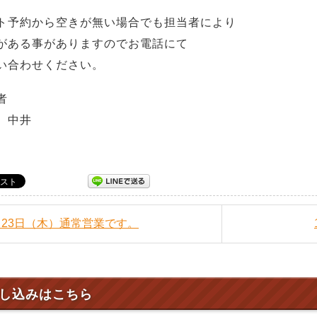
ト予約から空きが無い場合でも担当者により
がある事がありますのでお電話にて
い合わせください。
者
 中井
1月23日（木）通常営業です。
し込みはこちら