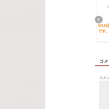
2月20日（木）ご案内
11月15日（金）ご案内
5/1
について
について
です
2020-02-20
2019-11-15
コメ
コメ
4月23日（土）通常営
5月26日（金）通常営
業です。【ご予約状
業です。
況】
2023-05-25
2022-04-22