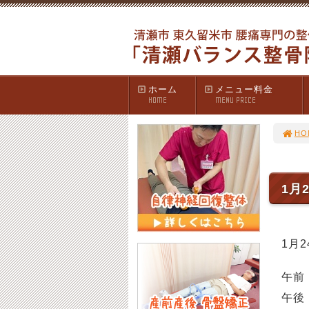
ホーム
メニュー料金
HOME
MENU PRICE
HO
1月
1月
午前 
午後 