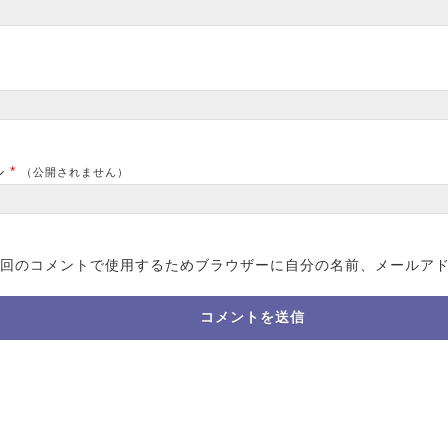
*
ル
*
（公開されません）
回のコメントで使用するためブラウザーに自分の名前、メールア