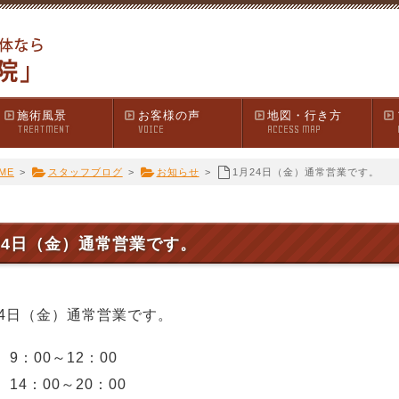
施術風景
お客様の声
地図・行き方
TREATMENT
VOICE
ACCESS MAP
ME
>
スタッフブログ
>
お知らせ
>
1月24日（金）通常営業です。
24日（金）通常営業です。
24日（金）通常営業です。
9：00～12：00
14：00～20：00