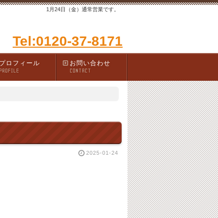
1月24日（金）通常営業です。
Tel:0120-37-8171
プロフィール
お問い合わせ
PROFILE
CONTACT
2025-01-24