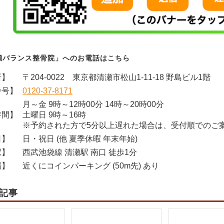
瀬バランス整骨院」へのお電話はこちら
所】
〒204-0022 東京都清瀬市松山1-11-18 野島ビル1階
番号】
0120-37-8171
月～金 9時～12時00分 14時～20時00分
時間】
土曜日 9時～16時
※予約された方で5分以上遅れた場合は、受付順でのご
日】
日・祝日 (他 夏季休暇 年末年始)
駅】
西武池袋線 清瀬駅 南口 徒歩1分
場】
近くにコインパーキング (50m先) あり
記事