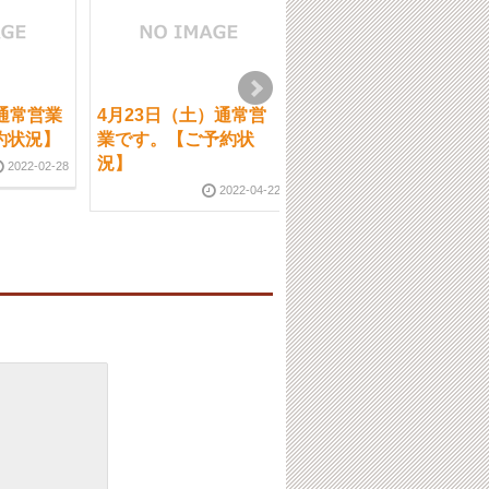
通常営業
4月23日（土）通常営
5月26日（金）通常営
約状況】
業です。【ご予約状
業です。
況】
2022-02-28
2023-05-2
2022-04-22