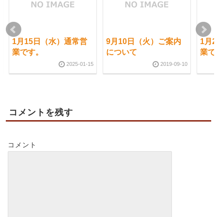
1月15日（水）通常営
9月10日（火）ご案内
1月
業です。
について
業で
2025-01-15
2019-09-10
コメントを残す
コメント