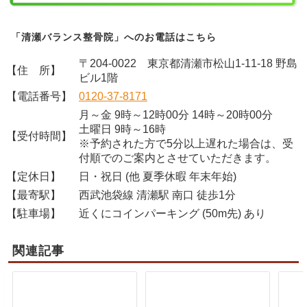
「清瀬バランス整骨院」へのお電話はこちら
〒204-0022 東京都清瀬市松山1-11-18 野島
【住 所】
ビル1階
【電話番号】
0120-37-8171
月～金 9時～12時00分 14時～20時00分
土曜日 9時～16時
【受付時間】
※予約された方で5分以上遅れた場合は、受
付順でのご案内とさせていただきます。
【定休日】
日・祝日 (他 夏季休暇 年末年始)
【最寄駅】
西武池袋線 清瀬駅 南口 徒歩1分
【駐車場】
近くにコインパーキング (50m先) あり
関連記事