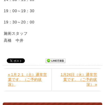
19：00～19：30
19：30～20：00
施術スタッフ
高橋 中井
« 1月２１（土）通常営
1月24日（火）通常営
業です。（ご予約状
業です。（ご予約状
況）
況） »