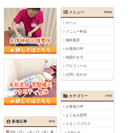
メニュー
MENU
ホーム
メニュー料金
施術風景
お客様の声
地図行き方
プロフィール
お問い合わせ
カテゴリー
CATE
お客様の声
よくある質問
新着記事
INFO
スタッフブログ
8/9（日）～8／12（水）夏
お知らせ