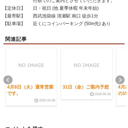
付順でのご案内とさせていただきます。
【定休日】
日・祝日 (他 夏季休暇 年末年始)
【最寄駅】
西武池袋線 清瀬駅 南口 徒歩1分
【駐車場】
近くにコインパーキング (50m先) あり
関連記事
4月8日（火）通常営業
31日（金）ご案内予想
4月
です。
の1
2018-08-30
2025-04-08