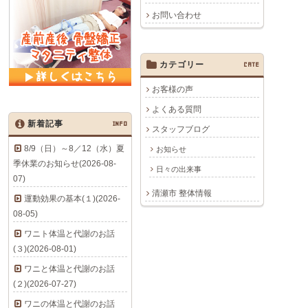
お問い合わせ
カテゴリー
CATE
お客様の声
よくある質問
新着記事
INFO
スタッフブログ
8/9（日）～8／12（水）夏
お知らせ
季休業のお知らせ(2026-08-
日々の出来事
07)
清瀬市 整体情報
運動効果の基本(１)(2026-
08-05)
ワニト体温と代謝のお話
(３)(2026-08-01)
ワニと体温と代謝のお話
(２)(2026-07-27)
ワニの体温と代謝のお話