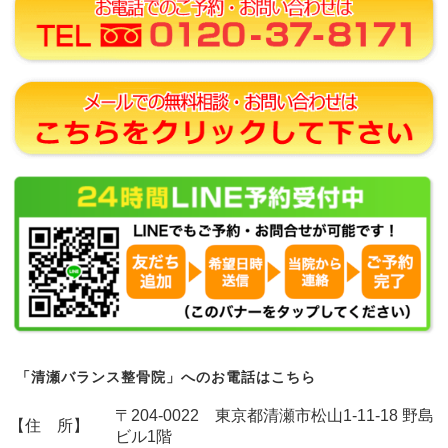
「清瀬バランス整骨院」へのお電話はこちら
〒204-0022 東京都清瀬市松山1-11-18 野島
【住 所】
ビル1階