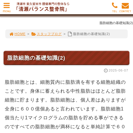
MENU
TEL
CONTACT
脂肪細胞の基礎知識(2)
HOME
>
スタッフブログ
>
脂肪細胞の基礎知識(2)
脂肪細胞の基礎知識(2)
2025-06-07
脂肪細胞とは、細胞質内に脂肪滴を有する細胞組織の
ことです。身体に蓄えられる中性脂肪はほとんど脂肪
細胞に貯まります。脂肪細胞は、個人差はありますが
全身に６００億個あると言われています。脂肪細胞1
個当たり1マイクログラムの脂肪を貯める事ができる
のですべての脂肪細胞が満杯になると単純計算で６０