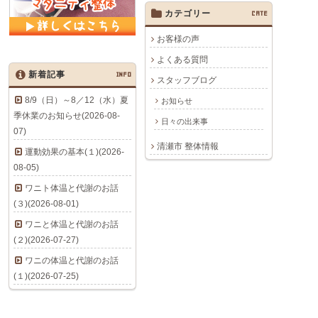
カテゴリー
CATE
お客様の声
よくある質問
新着記事
INFO
スタッフブログ
8/9（日）～8／12（水）夏
お知らせ
季休業のお知らせ(2026-08-
日々の出来事
07)
清瀬市 整体情報
運動効果の基本(１)(2026-
08-05)
ワニト体温と代謝のお話
(３)(2026-08-01)
ワニと体温と代謝のお話
(２)(2026-07-27)
ワニの体温と代謝のお話
(１)(2026-07-25)