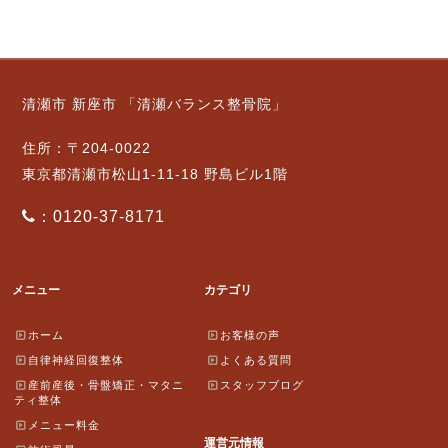
清瀬市 新座市 「清瀬バランス整骨院」
住所：〒204-0022
東京都清瀬市松山1-11-18 野島ビル1階
：0120-37-8171
メニュー
カテゴリ
ホーム
お客様の声
自律神経回復整体
よくある質問
産前産後・骨盤矯正・マタニ
スタッフブログ
ティ整体
メニュー料金
運営元情報