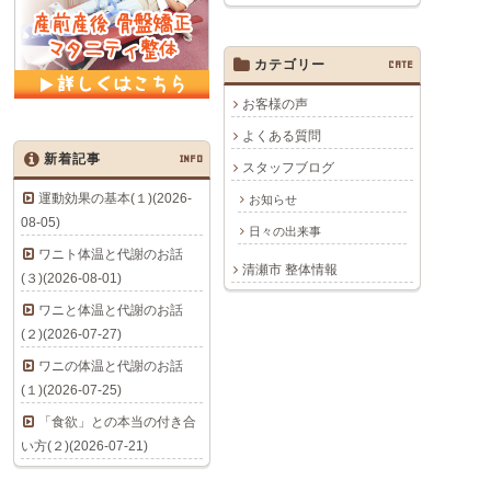
カテゴリー
CATE
お客様の声
よくある質問
新着記事
INFO
スタッフブログ
運動効果の基本(１)(2026-
お知らせ
08-05)
日々の出来事
ワニト体温と代謝のお話
清瀬市 整体情報
(３)(2026-08-01)
ワニと体温と代謝のお話
(２)(2026-07-27)
ワニの体温と代謝のお話
(１)(2026-07-25)
「食欲」との本当の付き合
い方(２)(2026-07-21)