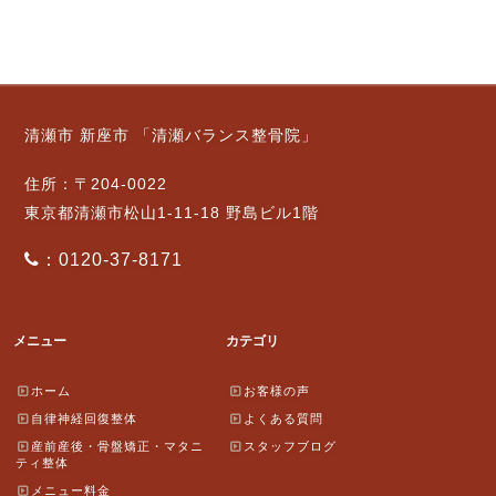
清瀬市 新座市 「清瀬バランス整骨院」
住所：〒204-0022
東京都清瀬市松山1-11-18 野島ビル1階
：0120-37-8171
メニュー
カテゴリ
ホーム
お客様の声
自律神経回復整体
よくある質問
産前産後・骨盤矯正・マタニ
スタッフブログ
ティ整体
メニュー料金