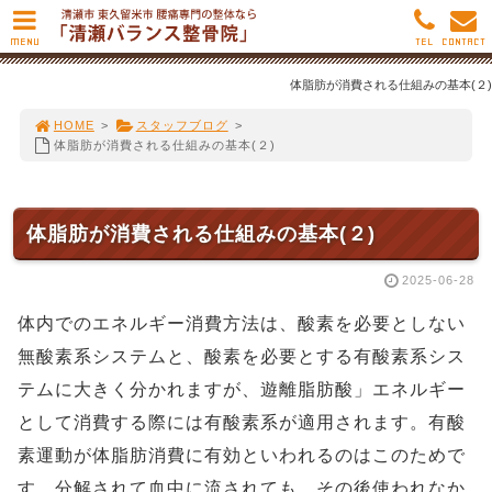
MENU
TEL
CONTACT
体脂肪が消費される仕組みの基本(２)
HOME
>
スタッフブログ
>
体脂肪が消費される仕組みの基本(２)
体脂肪が消費される仕組みの基本(２)
2025-06-28
体内でのエネルギー消費方法は、酸素を必要としない
無酸素系システムと、酸素を必要とする有酸素系シス
テムに大きく分かれますが、遊離脂肪酸」エネルギー
として消費する際には有酸素系が適用されます。有酸
素運動が体脂肪消費に有効といわれるのはこのためで
す。分解されて血中に流されても、その後使われなか