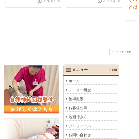
くべ
2026-07-15
2026-04-20
とは
PAGE TOP
メニュー
MENU
ホーム
メニュー料金
施術風景
お客様の声
地図行き方
プロフィール
お問い合わせ