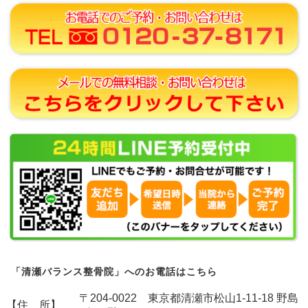
「清瀬バランス整骨院」へのお電話はこちら
〒204-0022 東京都清瀬市松山1-11-18 野島
【住 所】