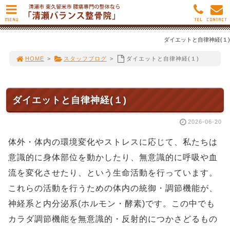
MENU
TEL
CONTACT
ダイエットと自律神経(１)
HOME
>
スタッフブログ
>
ダイエットと自律神経(１)
ダイエットと自律神経(１)
2026-06-20
体外・体内の環境変化やストレスに応じて、私たちは
意識的に身体部位を動かしたり、無意識的に呼吸や血
流を変化させたり、という生命活動を行っています。
これらの活動を行うための体内の統御・調節機能が、
神経系と内分泌系(ホルモン・酵素)です。この中でも
カラダ調節機能を無意識的・反射的につかさどるもの