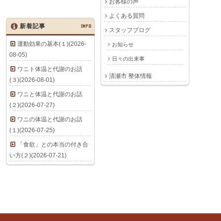
お客様の声
よくある質問
新着記事
INFO
スタッフブログ
運動効果の基本(１)(2026-
お知らせ
08-05)
日々の出来事
ワニト体温と代謝のお話
清瀬市 整体情報
(３)(2026-08-01)
ワニと体温と代謝のお話
(２)(2026-07-27)
ワニの体温と代謝のお話
(１)(2026-07-25)
「食欲」との本当の付き合
い方(２)(2026-07-21)