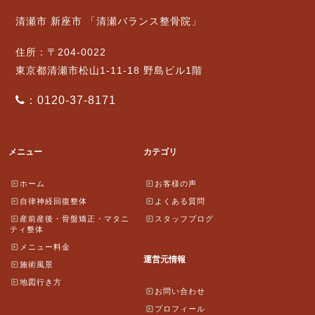
清瀬市 新座市 「清瀬バランス整骨院」
住所：〒204-0022
東京都清瀬市松山1-11-18 野島ビル1階
：0120-37-8171
メニュー
カテゴリ
ホーム
お客様の声
自律神経回復整体
よくある質問
産前産後・骨盤矯正・マタニ
スタッフブログ
ティ整体
メニュー料金
運営元情報
施術風景
地図行き方
お問い合わせ
プロフィール