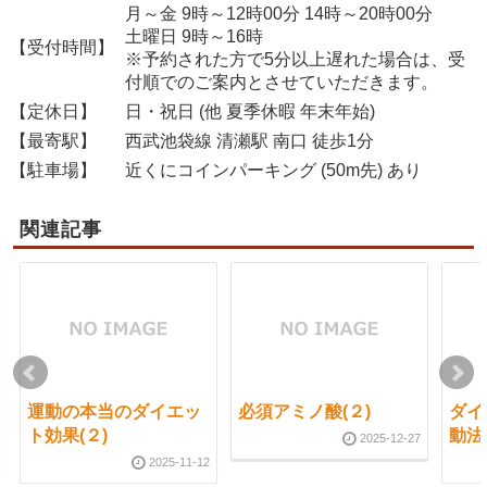
月～金 9時～12時00分 14時～20時00分
土曜日 9時～16時
【受付時間】
※予約された方で5分以上遅れた場合は、受
付順でのご案内とさせていただきます。
【定休日】
日・祝日 (他 夏季休暇 年末年始)
【最寄駅】
西武池袋線 清瀬駅 南口 徒歩1分
【駐車場】
近くにコインパーキング (50m先) あり
関連記事
運動の本当のダイエッ
必須アミノ酸(２)
ダイ
ト効果(２)
動法
2025-12-27
2025-11-12