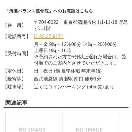
「清瀬バランス整骨院」へのお電話はこちら
〒204-0022 東京都清瀬市松山1-11-18 野島
【住 所】
ビル1階
【電話番号】
0120-37-8171
月～金 9時～12時00分 14時～20時00分
土曜日 9時～16時
【受付時間】
※予約された方で5分以上遅れた場合は、受
付順でのご案内とさせていただきます。
【定休日】
日・祝日 (他 夏季休暇 年末年始)
【最寄駅】
西武池袋線 清瀬駅 南口 徒歩1分
【駐車場】
近くにコインパーキング (50m先) あり
関連記事