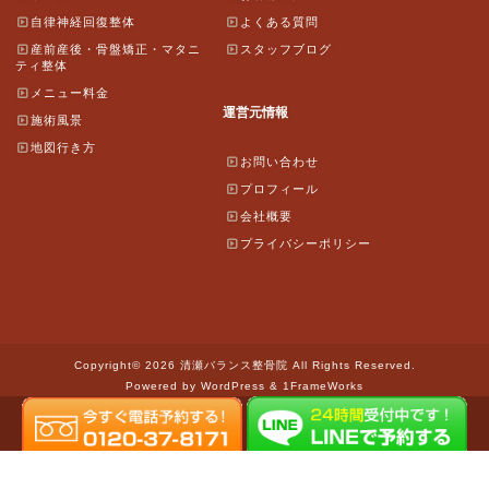
自律神経回復整体
よくある質問
産前産後・骨盤矯正・マタニ
スタッフブログ
ティ整体
メニュー料金
運営元情報
施術風景
地図行き方
お問い合わせ
プロフィール
会社概要
プライバシーポリシー
Copyright© 2026 清瀬バランス整骨院 All Rights Reserved.
Powered by WordPress & 1FrameWorks