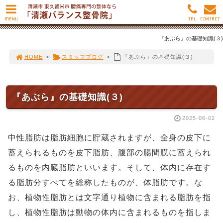
MENU
TEL
CONTACT
『あぶら』の基礎知識(３)
HOME
>
スタッフブログ
>
『あぶら』の基礎知識(３)
『あぶら』の基礎知識(３)
2025-06-02
中性脂肪は脂肪細胞に貯蔵されますが、全身の皮下に
蓄えられるものを皮下脂肪、腹部の腸間膜に蓄えられ
るものを内臓脂肪といいます。そして、体内に存在す
る脂肪分すべてを総称したものが、体脂肪です。な
お、植物性脂肪とは文字通り植物に含まれる脂肪を指
し、植物性脂肪は動物の体内に含まれるものを指しま