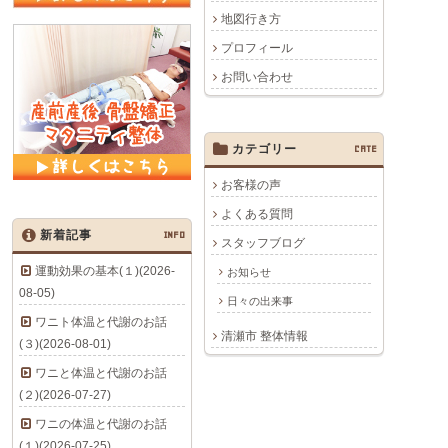
地図行き方
プロフィール
お問い合わせ
カテゴリー
CATE
お客様の声
よくある質問
新着記事
INFO
スタッフブログ
運動効果の基本(１)(2026-
お知らせ
08-05)
日々の出来事
ワニト体温と代謝のお話
清瀬市 整体情報
(３)(2026-08-01)
ワニと体温と代謝のお話
(２)(2026-07-27)
ワニの体温と代謝のお話
(１)(2026-07-25)